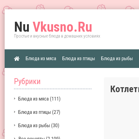
Nu
Vkusno.Ru
Простые и вкусные блюда в домашних условиях
Блюда из мяса
Блюда из птицы
Блюда из рыбы
Рубрики
Котлет
Блюда из мяса
(111)
Блюда из птицы
(27)
Блюда из рыбы
(30)
Все рецепты
(2 109)