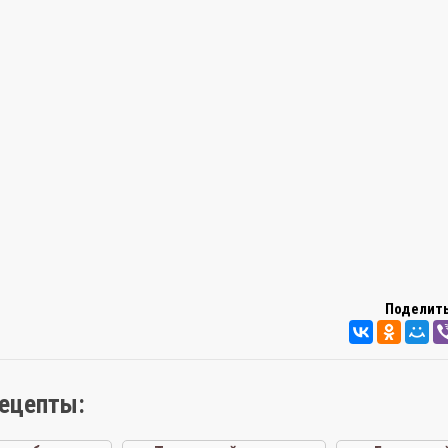
Поделить
рецепты: