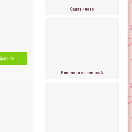
Салат «лето
бранное
Блинчики с начинкой