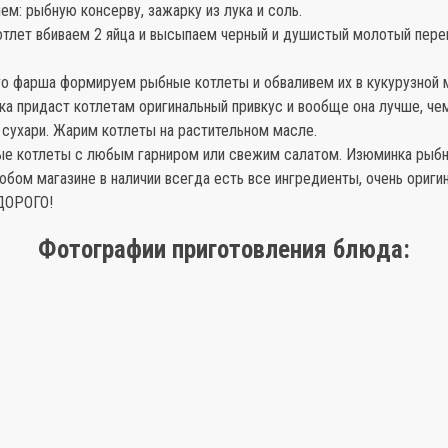
ем: рыбную консерву, зажарку из лука и соль.
отлет вбиваем 2 яйца и высыпаем черный и душистый молотый пере
го фарша формируем рыбные котлеты и обваливем их в кукурузной 
ка придаст котлетам оригинальный привкус и вообще она лучше, че
 сухари. Жарим котлеты на растительном масле.
е котлеты с любым гарниром или свежим салатом. Изюминка рыбн
юбом магазине в наличии всегда есть все ингредиенты, очень ориги
ДОРОГО!
Фотографии приготовления блюда: