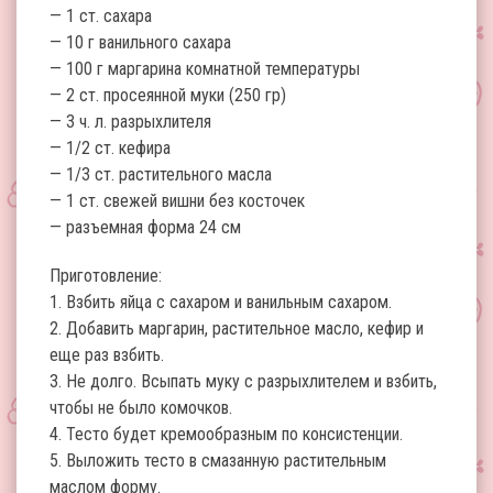
— 1 ст. сахара
— 10 г ванильного сахара
— 100 г маргарина комнатной температуры
— 2 ст. просеянной муки (250 гр)
— 3 ч. л. разрыхлителя
— 1/2 ст. кефира
— 1/3 ст. растительного масла
— 1 ст. свежей вишни без косточек
— разъемная форма 24 см
Приготовление:
1. Взбить яйца с сахаром и ванильным сахаром.
2. Добавить маргарин, растительное масло, кефир и
еще раз взбить.
3. Не долго. Всыпать муку с разрыхлителем и взбить,
чтобы не было комочков.
4. Тесто будет кремообразным по консистенции.
5. Выложить тесто в смазанную растительным
маслом форму.