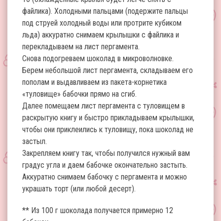
файлика). Холодными пальцами (подержите пальцы
под струей холодный воды или протрите кубиком
льда) аккуратно снимаем крылышки с файлика и
перекладываем на лист пергамента.
Снова подогреваем шоколад в микроволновке.
Берем небольшой лист пергамента, складываем его
пополам и выдавливаем из пакета-корнетика
«туловище» бабочки прямо на сгиб.
Далее помещаем лист пергамента с туловищем в
раскрытую книгу и быстро прикладываем крылышки,
чтобы они приклеились к туловищу, пока шоколад не
застыл.
Закрепляем книгу так, чтобы получился нужный вам
градус угла и даем бабочке окончательно застыть.
Аккуратно снимаем бабочку с пергамента и можно
украшать торт (или любой десерт).
** Из 100 г шоколада получается примерно 12