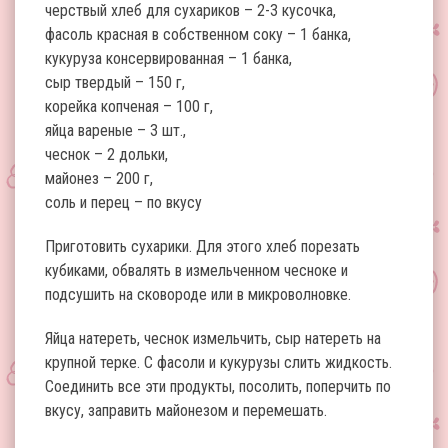
черствый хлеб для сухариков – 2-3 кусочка,
фасоль красная в собственном соку – 1 банка,
кукуруза консервированная – 1 банка,
сыр твердый – 150 г,
корейка копченая – 100 г,
яйца вареные – 3 шт.,
чеснок – 2 дольки,
майонез – 200 г,
соль и перец – по вкусу
Приготовить сухарики. Для этого хлеб порезать
кубиками, обвалять в измельченном чесноке и
подсушить на сковороде или в микроволновке.
Яйца натереть, чеснок измельчить, сыр натереть на
крупной терке. С фасоли и кукурузы слить жидкость.
Соединить все эти продукты, посолить, поперчить по
вкусу, заправить майонезом и перемешать.