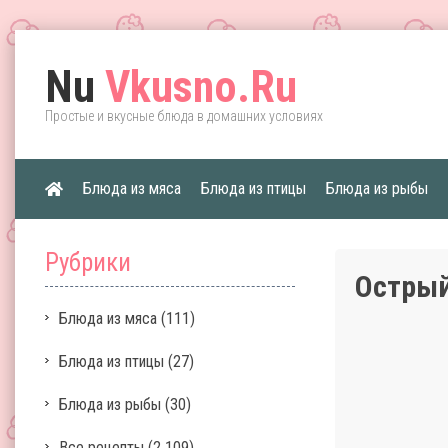
Nu
Vkusno.Ru
Простые и вкусные блюда в домашних условиях
Блюда из мяса
Блюда из птицы
Блюда из рыбы
Рубрики
Острый
Блюда из мяса
(111)
Блюда из птицы
(27)
Блюда из рыбы
(30)
Все рецепты
(2 109)