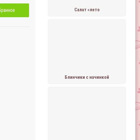
Салат «лето
бранное
Блинчики с начинкой