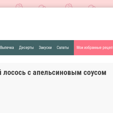
Выпечка
Десерты
Закуски
Салаты
Мои избранные рецеп
 лосось с апельсиновым соусом