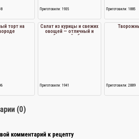
38
Приготовили: 1935
Приготовили: 1885
ый торт на
Салат из курицы и свежих
Творожны
вороде
овощей — отличный и
быстрый обед
06
Приготовили: 1941
Приготовили: 2889
арии (0)
свой комментарий к рецепту