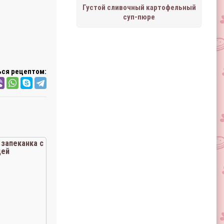
Густой сливочный картофельный
суп-пюре
ся рецептом:
запеканка с
цей