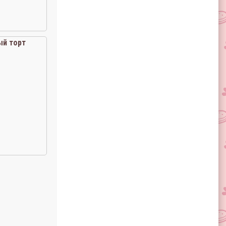
й торт