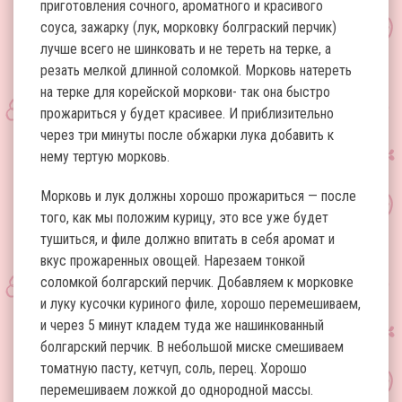
приготовления сочного, ароматного и красивого
соуса, зажарку (лук, морковку болграский перчик)
лучше всего не шинковать и не тереть на терке, а
резать мелкой длинной соломкой. Морковь натереть
на терке для корейской моркови- так она быстро
прожариться у будет красивее. И приблизительно
через три минуты после обжарки лука добавить к
нему тертую морковь.
Морковь и лук должны хорошо прожариться — после
того, как мы положим курицу, это все уже будет
тушиться, и филе должно впитать в себя аромат и
вкус прожаренных овощей. Нарезаем тонкой
соломкой болгарский перчик. Добавляем к морковке
и луку кусочки куриного филе, хорошо перемешиваем,
и через 5 минут кладем туда же нашинкованный
болгарский перчик. В небольшой миске смешиваем
томатную пасту, кетчуп, соль, перец. Хорошо
перемешиваем ложкой до однородной массы.