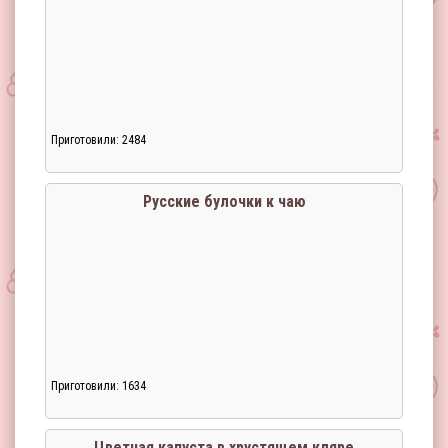
Приготовили: 2484
Русские булочки к чаю
Приготовили: 1634
Загрузка...
Цветная капуста в хрустящем кляре