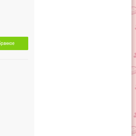
бранное