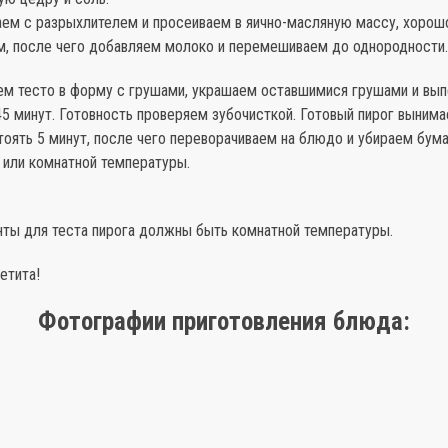
ем с разрыхлителем и просеиваем в яично-масляную массу, хорош
, после чего добавляем молоко и перемешиваем до однородности.
ем тесто в форму с грушами, украшаем оставшимися грушами и вып
45 минут. Готовность проверяем зубочисткой. Готовый пирог вынима
оять 5 минут, после чего переворачиваем на блюдо и убираем бума
или комнатной температуры.
нты для теста пирога должны быть комнатной температуры.
етита!
Фотографии приготовления блюда: