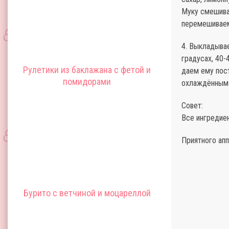
Муку смешива
перемешиваем
4. Выкладыва
градусах, 40-
Рулетики из баклажана с фетой и
даем ему пост
помидорами
охлаждённым 
Совет:
Все ингредие
Приятного апп
Бурито с ветчиной и моцареллой