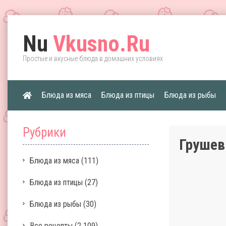
Nu
Vkusno.Ru
Простые и вкусные блюда в домашних условиях
Блюда из мяса
Блюда из птицы
Блюда из рыбы
Рубрики
Грушев
Блюда из мяса
(111)
Блюда из птицы
(27)
Блюда из рыбы
(30)
Все рецепты
(2 109)