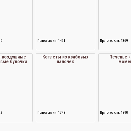
59
Приготовили: 1421
Приготовили: 1369
о-воздушные
Котлеты из крабовых
Печенье 
овые булочки
палочек
моме
32
Приготовили: 1748
Приготовили: 1890