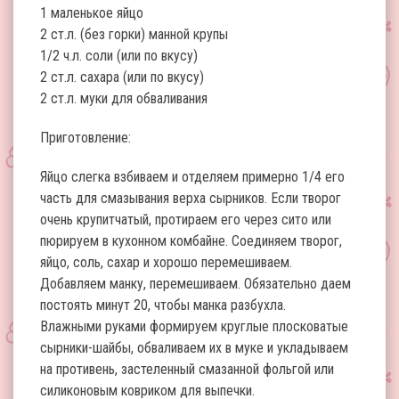
1 маленькое яйцо
2 ст.л. (без горки) манной крупы
1/2 ч.л. соли (или по вкусу)
2 ст.л. сахара (или по вкусу)
2 ст.л. муки для обваливания
Приготовление:
Яйцо слегка взбиваем и отделяем примерно 1/4 его
часть для смазывания верха сырников. Если творог
очень крупитчатый, протираем его через сито или
пюрируем в кухонном комбайне. Соединяем творог,
яйцо, соль, сахар и хорошо перемешиваем.
Добавляем манку, перемешиваем. Обязательно даем
постоять минут 20, чтобы манка разбухла.
Влажными руками формируем круглые плосковатые
сырники-шайбы, обваливаем их в муке и укладываем
на противень, застеленный смазанной фольгой или
силиконовым ковриком для выпечки.