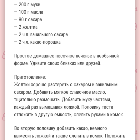
— 200 г муки
— 100 г масла
— 80 г сахара
— 2 желтка
— 2 ч.л. ванильного сахара
— 2 ч.л. какао-порошка
Простое домашнее песочное печенье в необычной
форме. Удивите своих близких или друзей.
Приготовление:
Желтки хорошо растереть с сахаром и ванильным
сахаром. Добавить мягкое сливочное масло,
тщательно размешать. Добавить муку частями,
каждый раз вымешивая ложкой. Половину теста
отложить в другую емкость, слепить руками в комок.
Во вторую половину добавить какао, немного
вымесить ложкой и также слепить в комок. Положить