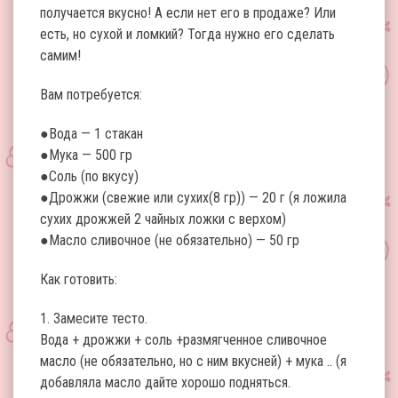
получается вкусно! А если нет его в продаже? Или
есть, но сухой и ломкий? Тогда нужно его сделать
самим!
Вам потребуется:
●Вода — 1 стакан
●Мука — 500 гр
●Соль (по вкусу)
●Дрожжи (свежие или сухих(8 гр)) — 20 г (я ложила
сухих дрожжей 2 чайных ложки с верхом)
●Масло сливочное (не обязательно) — 50 гр
Как готовить:
1. Замесите тесто.
Вода + дрожжи + соль +размягченное сливочное
масло (не обязательно, но с ним вкусней) + мука .. (я
добавляла масло дайте хорошо подняться.