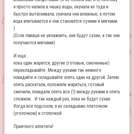
я просто налила в чашку воды, окунала их туда и
быстро вытаскивала, сначала они влажные, а потом
вода впитывается и они становятся сухими и мягкими.
)
(Если лаваши не увлажнить, они будут сухие, а так они
получаются мягкими)
И еще…
пока один жарится, другие (готовые, смоченные)
перекладывайте. Между руками так немного
покидайте и складывайте опять один на другой. Затем
опять раскатали, положили жариться, готовый
смочили, покидали опять все (!) между руками и опять
сложили… И так каждый раз, пока не будут сухие.
Когда все подсохли, я их складываю платочком
(уголочком) и стопочкой
Приятного аппетита!