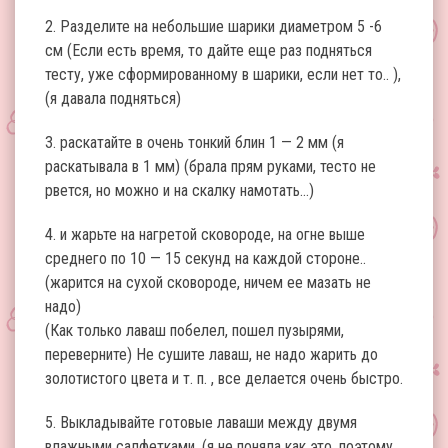
2. Разделите на небольшие шарики диаметром 5 -6
см (Если есть время, то дайте еще раз подняться
тесту, уже сформированному в шарики, если нет то.. ),
(я давала подняться)
3. раскатайте в очень тонкий блин 1 — 2 мм (я
раскатывала в 1 мм) (брала прям руками, тесто не
рвется, но можно и на скалку намотать…)
4. и жарьте на нагретой сковороде, на огне выше
среднего по 10 — 15 секунд на каждой стороне..
(жарится на сухой сковороде, ничем ее мазать не
надо)
(Как только лаваш побелел, пошел пузырями,
переверните) Не сушите лаваш, не надо жарить до
золотистого цвета и т. п. , все делается очень быстро.
5. Выкладывайте готовые лаваши между двумя
влажными салфетками. (я не поняла как это, поэтому