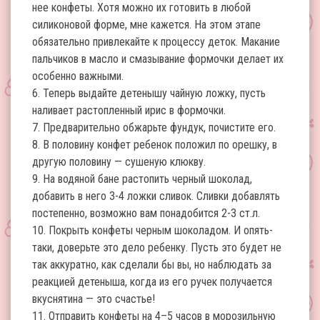
нее конфеты. Хотя можно их готовить в любой
силиконовой форме, мне кажется. На этом этапе
обязательно привлекайте к процессу деток. Макание
пальчиков в масло и смазывание формочки делает их
особенно важными.
6. Теперь выдайте детенышу чайную ложку, пусть
наливает растопленный ирис в формочки.
7. Предварительно обжарьте фундук, почистите его.
8. В половину конфет ребенок положил по орешку, в
другую половину — сушеную клюкву.
9. На водяной бане растопить черный шоколад,
добавить в него 3-4 ложки сливок. Сливки добавлять
постепенно, возможно вам понадобится 2-3 ст.л.
10. Покрыть конфеты черным шоколадом. И опять-
таки, доверьте это дело ребенку. Пусть это будет не
так аккуратно, как сделали бы вы, но наблюдать за
реакцией детеныша, когда из его ручек получается
вкуснятина — это счастье!
11. Отправить конфеты на 4–5 часов в морозильную