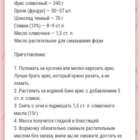
Ирис сливочный — 240 г
Орехи (фундук) — 30–37 шт.
Шоколад темный — 70 г
Сливки (10%) — 8–9 ст.л.
Масло сливочное — 1,5 ст. л.
Масло растительное для смазывания форм
Приготовление:
1. Поломать на кусочки или мелко нарезать ирис.
Лучше брать ирис, который нужно резать, а не
ломать.
2. Растопить на водяной бане ирис с добавлением 5
ст. л. сливок.
3. Снять с огня и подмешать 1,5 ст. л. сливочного
масла (15г).
4. Масса получится гладкой и блестящей.
5. Формочку обязательно смажьте растительным
маслом без запаха, иначе вы не сможете достать из