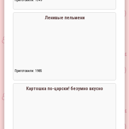
Приготовили: 1549
Ленивые пельмени
Приготовили: 1985
Загрузка...
Картошка по-царски! безумно вкусно