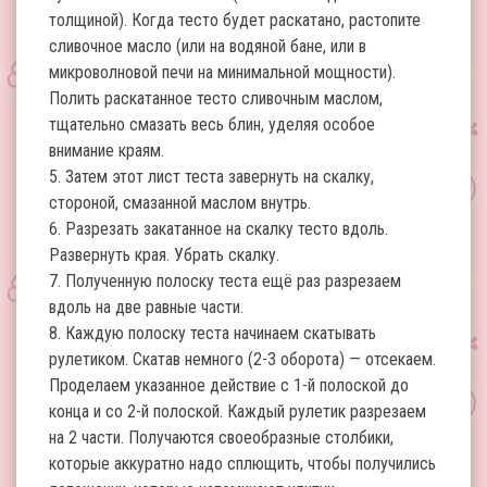
толщиной). Когда тесто будет раскатано, растопите
сливочное масло (или на водяной бане, или в
микроволновой печи на минимальной мощности).
Полить раскатанное тесто сливочным маслом,
тщательно смазать весь блин, уделяя особое
внимание краям.
5. Затем этот лист теста завернуть на скалку,
стороной, смазанной маслом внутрь.
6. Разрезать закатанное на скалку тесто вдоль.
Развернуть края. Убрать скалку.
7. Полученную полоску теста ещё раз разрезаем
вдоль на две равные части.
8. Каждую полоску теста начинаем скатывать
рулетиком. Скатав немного (2-3 оборота) — отсекаем.
Проделаем указанное действие с 1-й полоской до
конца и со 2-й полоской. Каждый рулетик разрезаем
на 2 части. Получаются своеобразные столбики,
которые аккуратно надо сплющить, чтобы получились