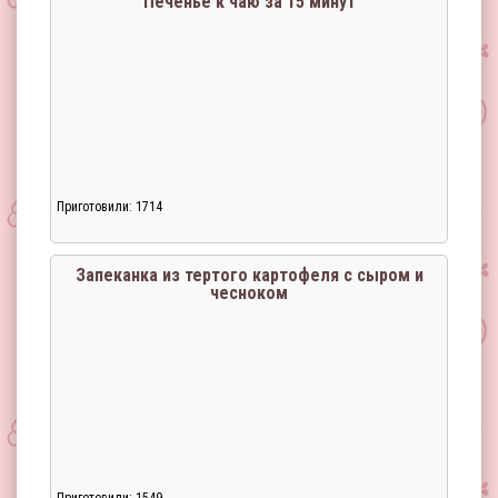
Печенье к чаю за 15 минут
Приготовили: 1714
Запеканка из тертого картофеля с сыром и
чесноком