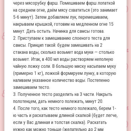
через мясорубку фарш. Помешиваем фарш лопаткой
на среднем огне, даём мясу схватиться (это занимает
5-6 минут). Затем добавляем лук, перемешиваем,
накрываем крышкой, готовим на медленном огне 15
минут. Дать остыть. Начинка для самсы готова.
2. Приступаем к замешиванию слоеного теста для
самсы. Принцип такой: будем замешивать на 2
стакана воды, сколько возьмет вода муки — столько
возьмет. Итак, в 400 мл воды растворяем неполную
чайную ложку соли. В большую миску насыпаем муку
(примерно 1 кг), ложкой формируем лунку, в которую
наливаем указанное количество воды. Постепенно
замешиваем тесто.
3. Полученное тесто разделить на 3 части. Накрыть
полотенцем, дать немного полежать, минут 20.
4. После того, как тесто немного полежало, берем 1-
ю часть и раскатываем длинной скалкой (будет легче,
если у Вас длинная и толстая скалка). Раскатать
нужно как можно тоньше (желательно до 2 мм