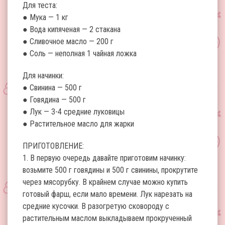
Для теста:
● Мука — 1 кг
● Вода кипяченая — 2 стакана
● Сливочное масло — 200 г
● Соль — неполная 1 чайная ложка
Для начинки:
● Свинина — 500 г
● Говядина — 500 г
● Лук — 3-4 средние луковицы
● Растительное масло для жарки
ПРИГОТОВЛЕНИЕ:
1. В первую очередь давайте приготовим начинку:
возьмите 500 г говядины и 500 г свинины, прокрутите
через мясорубку. В крайнем случае можно купить
готовый фарш, если мало времени. Лук нарезать на
средние кусочки. В разогретую сковороду с
растительным маслом выкладываем прокрученный