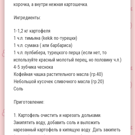
корочка, а внутри нежная картошечка.
Ингредиенты:
1-1,2 кг картофеля
1 ч.л. тимьяна (kekik по-турецки)
1 ч.л. сумака ( или барбариса)
1 ч.л. пулбибера, турецкого перца (если нет, то
используйте красный молотый перец, но половину ч.л.)
4-5 зубчика чеснока
Кофейная чашка растительного масла (гр.40)
Небольшой кусочек сливочного масла (гр.20)
Соль
Приготовление:
1. Картофель очистить и нарезать дольками.
Закипятить воду, добавить соль и выложить
нарезанный картофель в кипящую воду. Дать закипеть