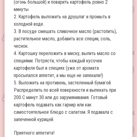
(огонь большой) и поварить картофель ровно 2
минуты.
2. Картофель выложить на друшлаг и промыть в
холодной воде.
3. В посуде смешать сливочное масло (растопить),
растительное масло, добавить все специи, соль,
чеснок.
4. Картошку переложить в миску, вылить масло со
специями. Потрясти, чтобы каждый кусочек
картофеля был в специях (уже от аромата
просыпался аппетит, а мы еще не запекали!)
5. Выложить на противень, застеленный бумагой.
Распределить по всей поверхности и выпекать при
200 С минут 30 или до зарумянивания. Готовый
картофель подавать как гарнир или как
самостоятельное блюдо с салатом. Я подавала с
запеченной курицей.
Приятного аппетита!