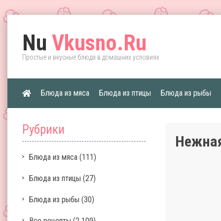
Nu
Vkusno.Ru
Простые и вкусные блюда в домашних условиях
Блюда из мяса
Блюда из птицы
Блюда из рыбы
Рубрики
Нежная
Блюда из мяса
(111)
Блюда из птицы
(27)
Блюда из рыбы
(30)
Все рецепты
(2 109)