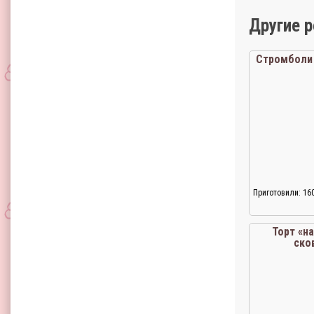
Другие 
Стромболи 
Приготовили: 16
Торт «н
ско