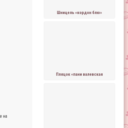
Шницель «кордон блю»
Пляцок «пани валевская
е на