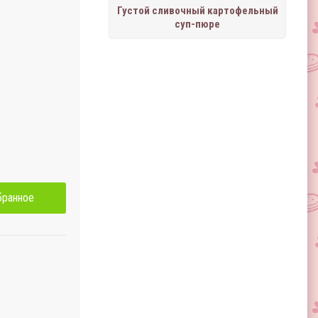
Густой сливочный картофельный
суп-пюре
бранное