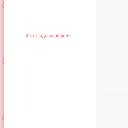
Шоколадный чизкейк