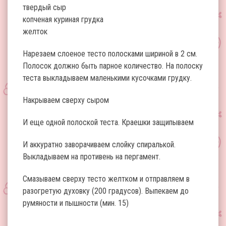
твердый сыр
копченая куриная грудка
желток
Нарезаем слоеное тесто полосками шириной в 2 см.
Полосок должно быть парное количество. На полоску
теста выкладываем маленькими кусочками грудку.
Накрываем сверху сыром
И еще одной полоской теста. Краешки защипываем
И аккуратно заворачиваем слойку спиралькой.
Выкладываем на противень на пергамент.
Смазываем сверху тесто желтком и отправляем в
разогретую духовку (200 градусов). Выпекаем до
румяности и пышности (мин. 15)