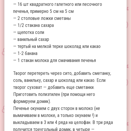
— 16 шт квадратного галетного или песочного
печенья, примерно 5 см на 5 см
— 2 столовые ложки сметаны
— 1/2 стакана сахара
— щепотка соли
— ванильный сахар
— тертый на мелкой терке шоколад или какао
— 1-2 банана
— 1 стакан молока для смачивания печенья
Творог перетереть через сито, добавить сметанку,
соль, ванильку, сахар и шоколад или какао. Если
творог суховат — добавить еще сметанки.
Приготовить полиэтилен (при помощи него
формируем домик).
Печенье окунаем с двух сторон в молоко (не
вымачиваем в молоке, а только окунаем !) и
выкладываем в 3 или 4 ряда на целофан. В три ряда
получится треугольный домик, в четыре —