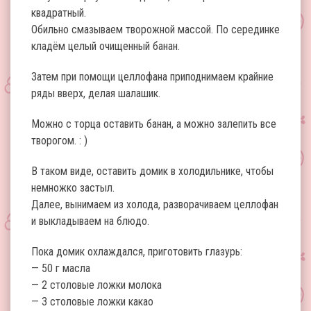
квадратный.
Обильно смазываем творожной массой. По серединке
кладём целый очищенный банан.
Затем при помощи целлофана приподнимаем крайние
ряды вверх, делая шалашик.
Можно с торца оставить банан, а можно залепить все
творогом. : )
В таком виде, оставить домик в холодильнике, чтобы
немножко застыл.
Далее, вынимаем из холода, разворачиваем целлофан
и выкладываем на блюдо.
Пока домик охлаждался, приготовить глазурь:
— 50 г масла
— 2 столовые ложки молока
— 3 столовые ложки какао