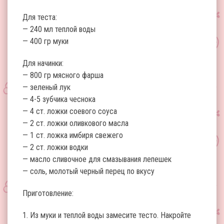
Для теста:
— 240 мл теплой воды
— 400 гр муки
Для начинки:
— 800 гр мясного фарша
— зеленый лук
— 4-5 зубчика чеснока
— 4 ст. ложки соевого соуса
— 2 ст. ложки оливкового масла
— 1 ст. ложка имбиря свежего
— 2 ст. ложки водки
— масло сливочное для смазывания лепешек
— соль, молотый черный перец по вкусу
Приготовление:
1. Из муки и теплой воды замесите тесто. Накройте