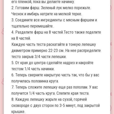
его пленкой, пока вы делаете начинку.
2. Готовим фарш. Зеленый лук мелко порежьте.
Чеснок и имбирь натрите на мелкой терке.
3. Соедините все ингредиенты с мясным фаршем и
тщательно перемешайте.
4. Разделите фарш на 8 частей.Тесто также поделите
на 8 частей.
Каждую часть теста раскатайте в тонкую лепешку
диаметром примерно 22-23 см. На нее распределите
тесто закрыв 3/4 части лепешки.
5. От края до центра сделайте надрез и накройте
тестом 1/4 часть начинки.
6. Теперь сверните накрытую часть так, что бы у вас
получилась половинка круга.
7. Теперь сложите лепешку еще раз пополам. У вас
получится 1/4 часть круга. Слепите края теста.
8. Каждую лепешку жарьте на сухой, горячей
сковороде с двух сторон по 3-5 минут, под закрытой
крышке.