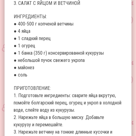
3. САЛАТ С ЯЙЦОМ И ВЕТЧИНОЙ
ИНГРЕДИЕНТЫ:
● 400-500 г копченой ветчины
● 4 яйца
● 1 сладкий перец
● 1 огурец
● 1 банка (350 г) консервированной кукурузы
● небольшой пучок свежего укропа
● майонез
● соль
ПРИГОТОВЛЕНИЕ:
1. Подготовьте ингредиенты: сварите яйца вкрутую,
помойте болгарский перец, огурец и укроп в холодной
воде, слейте воду из кукурузы.
2. Нарежьте яйца в большую миску. Добавьте
кукурузу и перемешайте.
3. Нарежьте ветчину на тонкие длинные кусочки и