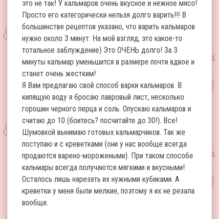
это не так! У кальмаров очень вкусное и нежное мясо!
Просто его категорически нельзя долго варить!!! В
большинстве рецептов указано, что варить кальмаров
нужно около 3 минут. На мой взгляд, это какое-то
тотальное заблуждение) Это ОЧЕНЬ долго! За 3
минуты кальмар уменьшится в размере почти вдвое и
станет очень жестким!
Я Вам предлагаю свой способ варки кальмаров. В
кипящую воду я бросаю лавровый лист, несколько
горошин черного перца и соль. Опускаю кальмаров и
считаю до 10 (боитесь? посчитайте до 30!). Все!
Шумовкой вынимаю готовых кальмарчиков. Так же
поступаю и с креветками (они у нас вообще всегда
продаются варено-морожеными). При таком способе
кальмары всегда получаются мягкими и вкусными!
Осталось лишь нарезать их нужными кубиками. А
креветки у меня были мелкие, поэтому я их не резала
вообще.