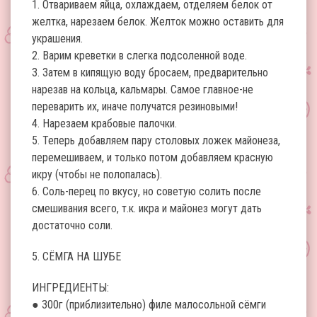
1. Отвариваем яйца, охлаждаем, отделяем белок от
желтка, нарезаем белок. Желток можно оставить для
украшения.
2. Варим креветки в слегка подсоленной воде.
3. Затем в кипящую воду бросаем, предварительно
нарезав на кольца, кальмары. Самое главное-не
переварить их, иначе получатся резиновыми!
4. Нарезаем крабовые палочки.
5. Теперь добавляем пару столовых ложек майонеза,
перемешиваем, и только потом добавляем красную
икру (чтобы не полопалась).
6. Соль-перец по вкусу, но советую солить после
смешивания всего, т.к. икра и майонез могут дать
достаточно соли.
5. СЁМГА НА ШУБЕ
ИНГРЕДИЕНТЫ:
● 300г (приблизительно) филе малосольной сёмги