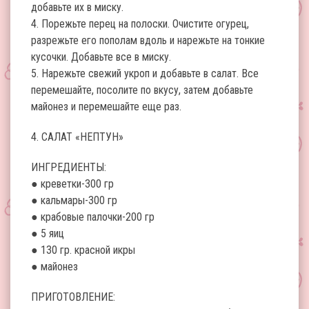
добавьте их в миску.
4. Порежьте перец на полоски. Очистите огурец,
разрежьте его пополам вдоль и нарежьте на тонкие
кусочки. Добавьте все в миску.
5. Нарежьте свежий укроп и добавьте в салат. Все
перемешайте, посолите по вкусу, затем добавьте
майонез и перемешайте еще раз.
4. САЛАТ «НЕПТУН»
ИНГРЕДИЕНТЫ:
● креветки-300 гр
● кальмары-300 гр
● крабовые палочки-200 гр
● 5 яиц
● 130 гр. красной икры
● майонез
ПРИГОТОВЛЕНИЕ: