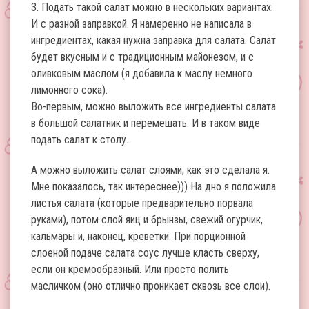
3. Подать такой салат можно в нескольких вариантах.
И с разной заправкой. Я намеренно не написала в
ингредиентах, какая нужна заправка для салата. Салат
будет вкусным и с традиционным майонезом, и с
оливковым маслом (я добавила к маслу немного
лимонного сока).
Во-первым, можно выложить все ингредиенты салата
в большой салатник и перемешать. И в таком виде
подать салат к столу.
А можно выложить салат слоями, как это сделала я.
Мне показалось, так интереснее))) На дно я положила
листья салата (которые предварительно порвала
руками), потом слой яиц и брынзы, свежий огурчик,
кальмары и, наконец, креветки. При порционной
слоеной подаче салата соус лучше класть сверху,
если он кремообразный. Или просто полить
масличком (оно отлично проникает сквозь все слои).