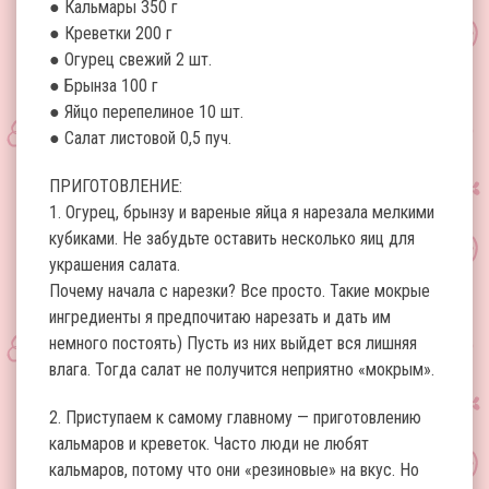
● Кальмары 350 г
● Креветки 200 г
● Огурец свежий 2 шт.
● Брынза 100 г
● Яйцо перепелиное 10 шт.
● Салат листовой 0,5 пуч.
ПРИГОТОВЛЕНИЕ:
1. Огурец, брынзу и вареные яйца я нарезала мелкими
кубиками. Не забудьте оставить несколько яиц для
украшения салата.
Почему начала с нарезки? Все просто. Такие мокрые
ингредиенты я предпочитаю нарезать и дать им
немного постоять) Пусть из них выйдет вся лишняя
влага. Тогда салат не получится неприятно «мокрым».
2. Приступаем к самому главному — приготовлению
кальмаров и креветок. Часто люди не любят
кальмаров, потому что они «резиновые» на вкус. Но