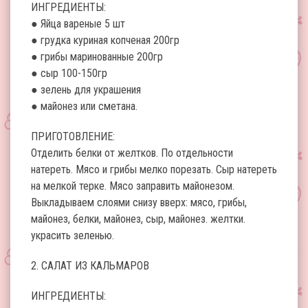
ИНГРЕДИЕНТЫ:
● Яйца вареные 5 шт
● грудка куриная копченая 200гр
● грибы маринованные 200гр
● сыр 100-150гр
● зелень для украшения
● майонез или сметана.
ПРИГОТОВЛЕНИЕ:
Отделить белки от желтков. По отдельности
натереть. Мясо и грибы мелко порезать. Сыр натереть
на мелкой терке. Мясо заправить майонезом.
Выкладываем слоями снизу вверх: мясо, грибы,
майонез, белки, майонез, сыр, майонез. желтки.
украсить зеленью.
2. САЛАТ ИЗ КАЛЬМАРОВ
ИНГРЕДИЕНТЫ: