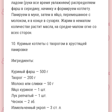
ладони (руки все время увлажняем) распределяем
фарш в середину, начинку и формируем котлету.
Панируем в муке, затем в яйцо, перемешанное с
молоком, и в конце в сухарях. Жарим в немалом
количестве растит масла, на средне-малом огне со
всех сторон.
10. Куриные котлеты с творогом в хрустящей
панировке
Ингредиенты:
Куриный фарш — 500 г
Творог — 200 г
Молоко или сливки — 50 г
Яйцо куриное — 1 шт.
Лук репчатый — 1 шт.
Чеснок — 2 зб.
Измельченный укроп — 3 ст. л.