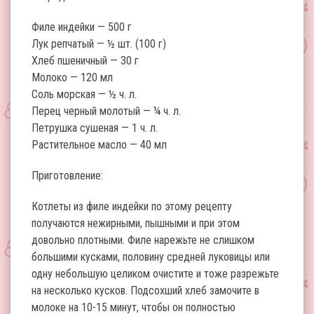
Филе индейки — 500 г
Лук репчатый — ½ шт. (100 г)
Хлеб пшеничный — 30 г
Молоко — 120 мл
Соль морская — ½ ч. л.
Перец черный молотый — ¼ ч. л.
Петрушка сушеная — 1 ч. л.
Растительное масло — 40 мл
Приготовление:
Котлеты из филе индейки по этому рецепту
получаются нежирными, пышными и при этом
довольно плотными. Филе нарежьте не слишком
большими кусками, половину средней луковицы или
одну небольшую целиком очистите и тоже разрежьте
на несколько кусков. Подсохший хлеб замочите в
молоке на 10-15 минут, чтобы он полностью