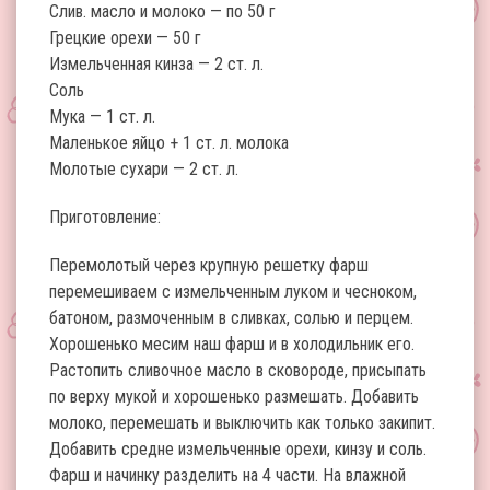
Слив. масло и молоко — по 50 г
Грецкие орехи — 50 г
Измельченная кинза — 2 ст. л.
Соль
Мука — 1 ст. л.
Маленькое яйцо + 1 ст. л. молока
Молотые сухари — 2 ст. л.
Приготовление:
Перемолотый через крупную решетку фарш
перемешиваем с измельченным луком и чесноком,
батоном, размоченным в сливках, солью и перцем.
Хорошенько месим наш фарш и в холодильник его.
Растопить сливочное масло в сковороде, присыпать
по верху мукой и хорошенько размешать. Добавить
молоко, перемешать и выключить как только закипит.
Добавить средне измельченные орехи, кинзу и соль.
Фарш и начинку разделить на 4 части. На влажной