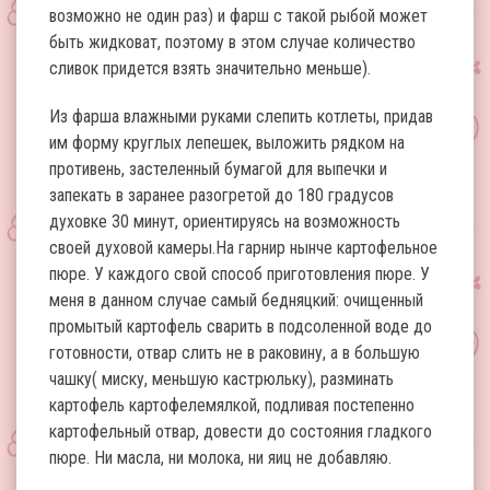
возможно не один раз) и фарш с такой рыбой может
быть жидковат, поэтому в этом случае количество
сливок придется взять значительно меньше).
Из фарша влажными руками слепить котлеты, придав
им форму круглых лепешек, выложить рядком на
противень, застеленный бумагой для выпечки и
запекать в заранее разогретой до 180 градусов
духовке 30 минут, ориентируясь на возможность
своей духовой камеры.На гарнир нынче картофельное
пюре. У каждого свой способ приготовления пюре. У
меня в данном случае самый бедняцкий: очищенный
промытый картофель сварить в подсоленной воде до
готовности, отвар слить не в раковину, а в большую
чашку( миску, меньшую кастрюльку), разминать
картофель картофелемялкой, подливая постепенно
картофельный отвар, довести до состояния гладкого
пюре. Ни масла, ни молока, ни яиц не добавляю.