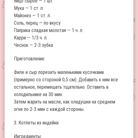
Яйцо сырое — 1 шт.
Мука — 1 ст. л.
Майонез — 1 ст. л.
Соль, перец — по вкусу
Паприка сладкая молотая — 1 ч. л.
Карри — 1/3 ч. л.
Чеснок — 2-3 зубка
Приготовление:
Филе и сыр порезать маленькими кусочками
(примерно со стороной 0,5 см). Добавить к ним все
остальное, перемешать тщательно. Оставить в
холодильнике на 30 мин.
Затем жарить на масле, как оладушки на среднем
огне по 2-3 мин с каждой стороны.
3. Котлеты из индейки
Ингредиенты: