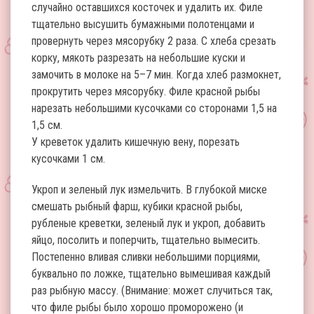
случайно оставшихся косточек и удалить их. Филе
тщательно высушить бумажными полотенцами и
провернуть через мясорубку 2 раза. С хлеба срезать
корку, мякоть разрезать на небольшие куски и
замочить в молоке на 5–7 мин. Когда хлеб размокнет,
прокрутить через мясорубку. Филе красной рыбы
нарезать небольшими кусочками со сторонами 1,5 на
1,5 см.
У креветок удалить кишечную вену, порезать
кусочками 1 см.
Укроп и зеленый лук измельчить. В глубокой миске
смешать рыбный фарш, кубики красной рыбы,
рубленые креветки, зеленый лук и укроп, добавить
яйцо, посолить и поперчить, тщательно вымесить.
Постепенно вливая сливки небольшими порциями,
буквально по ложке, тщательно вымешивая каждый
раз рыбную массу. (Внимание: может случиться так,
что филе рыбы было хорошо проморожено (и