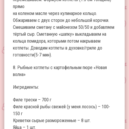
прямо
на коленом масле через кулинарное кольцо.
Обжариваем с двух сторон до небольшой корочки.
Смешиваем сметану с майонезом 50/50 и добавляем
тёртый сыр. Сметанную «шапку» выкладываем на
кольца помидора, которыми потом накрываем
котлеты. Доводим котлеты в духовке/гриле до
готовности(5-7 мин).
8. Рыбные котлеты с картофельным пюре «Новая
волна»
Ингредиенты:
Филе трески – 700 г
Филе красной рыбы свежей (у меня лосось) – 100-
150 г
Креветки сырые размороженные – 8 шт.
Яйца – 1 шт.