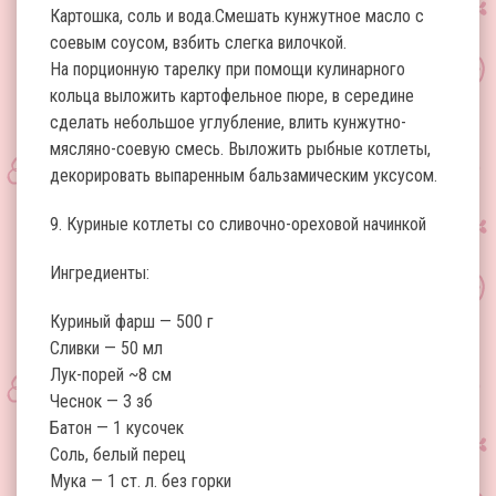
Картошка, соль и вода.Смешать кунжутное масло с
соевым соусом, взбить слегка вилочкой.
На порционную тарелку при помощи кулинарного
кольца выложить картофельное пюре, в середине
сделать небольшое углубление, влить кунжутно-
мясляно-соевую смесь. Выложить рыбные котлеты,
декорировать выпаренным бальзамическим уксусом.
9. Куриные котлеты со сливочно-ореховой начинкой
Ингредиенты:
Куриный фарш — 500 г
Сливки — 50 мл
Лук-порей ~8 см
Чеснок — 3 зб
Батон — 1 кусочек
Соль, белый перец
Мука — 1 ст. л. без горки