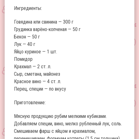
Ингредиенты:
Говядина или свинина — 300 г
Грудинка варёно-копченая — 50 г
Бекон — 50 г
Лук — 40 г
Яйцо куриное — 1 шт.
Помидор
Крахмал — 2 ст. л.
Сыр, сметана, майонез
Красное вино — 4 ст. л.
Перец, специи — по вкусу
Приготовление:
Мясную продукцию рубим мелкими кубиками.
Добавляем специи, вино, мелко рубленный лук, соль.
Смешиваем фарш с яйцом и крахмалом,
перемешиваем. Формуем котлеты (1.5 см толщина)