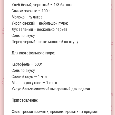
Хлеб белый, черствый – 1/3 батона
Сливки жирные – 100 г
Молоко – ½ литра
Укроп свежий – небольшой пучок
Лук зеленый – несколько перьев
Соль по вкусу
Перец черный свеже молотый по вкусу
Для картофельного пюре:
Картофель — 500г
Соль по вкусу
Соевый соус — 1 ч. л.
Масло кунжутное — 1 ст. л.
Уксус бальзамический выпаренный для подачи
Приготовление:
Филе трески промыть, пропальпировать на предмет