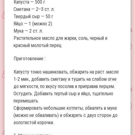
Капуста — 500 г
Сметана — 2–3 ст. л.
Твердый сыр — 50 г
Яйцо — 1 (можно 2)
Мука — 2 ст. л.
Растительное масло для жарки, соль, черный и
красный молотый перец
Приготовление :
Капусту тонко нашинковать, обжарить на раст .масле
1-2 мин., добавить сметану и тушить на слабом огне
до мягкости, по вкусу посолив и приправив перцем.
Остудить. Добавить тертый сыр и яйцо, тщательно
перемешать.
Сформировать небольшие котлеты, обвалять в муке
(можно не обваливать) и обжарить с двух сторон до
золотистой корочки.