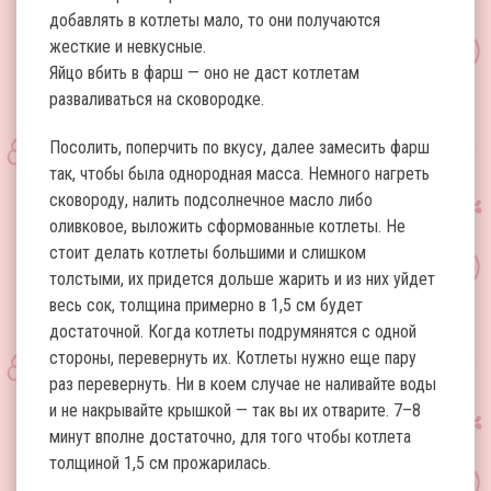
добавлять в котлеты мало, то они получаются
жесткие и невкусные.
Яйцо вбить в фарш — оно не даст котлетам
разваливаться на сковородке.
Посолить, поперчить по вкусу, далее замесить фарш
так, чтобы была однородная масса. Немного нагреть
сковороду, налить подсолнечное масло либо
оливковое, выложить сформованные котлеты. Не
стоит делать котлеты большими и слишком
толстыми, их придется дольше жарить и из них уйдет
весь сок, толщина примерно в 1,5 см будет
достаточной. Когда котлеты подрумянятся с одной
стороны, перевернуть их. Котлеты нужно еще пару
раз перевернуть. Ни в коем случае не наливайте воды
и не накрывайте крышкой — так вы их отварите. 7–8
минут вполне достаточно, для того чтобы котлета
толщиной 1,5 см прожарилась.