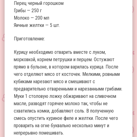
Перец черный горошком
Грибы — 250 г
Молоко — 200 мл
Яичные желтки — 5 шт.
Приготовление:
Курицу необходимо отварить вместе с луком,
морковкой, корнем петрушки и перцем. Остужают
прямо в бульоне, в котором варилась курица. После
чего отделяют мясо от косточек. Мелкими, ровными
кубиками нарезают мясо и смешивают с
предварительно отваренными и нарезанными грибами.
Муки 1 столовую ложку обжаривают на сливочном
масле, разводят горячее молоко так, чтобы не
схватились комки, добавляют соль. В полученную
смесь опустить куриное филе и желтки. После чего
проварить на огне буквально несколько минут и
непрерывно помешивать.