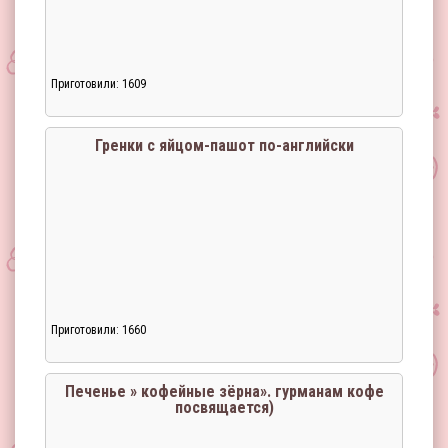
Приготовили: 1609
Гренки с яйцом-пашот по-английски
Приготовили: 1660
Загрузка...
Печенье » кофейные зёрна». гурманам кофе
посвящается)