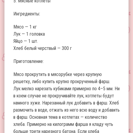
5. Мясные котлеты
Ингредиенты:
Мясо — 1 кг
Лук — 1 головка
Яйцо — 1 шт.
Хлеб белый черствый — 300 г
Приготовление:
Мясо прокрутить в мясорубке через крупную
решетку, либо купить крупно прокрученный фарш.
Лук мелко нарезать кубиками примерно по 4–5 мм. Ни
в коем случае не прокручивайте лук, котлеты будут
намного хуже. Нарезанный лук добавить в фарш. Хлеб
размочить в воде, отжать из него всю воду и добавить
в фарш. Основная тема в котлетах — количество
хлеба. Примерно на килограмм фарша я кладу чуть
больше трети нарезного батона. Если хлеба