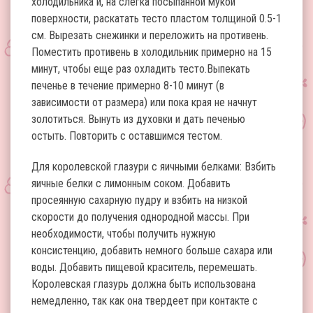
холодильника и, на слегка посыпанной мукой
поверхности, раскатать тесто пластом толщиной 0.5-1
см. Вырезать снежинки и переложить на противень.
Поместить противень в холодильник примерно на 15
минут, чтобы еще раз охладить тесто.Выпекать
печенье в течение примерно 8-10 минут (в
зависимости от размера) или пока края не начнут
золотиться. Вынуть из духовки и дать печенью
остыть. Повторить с оставшимся тестом.
Для королевской глазури с яичными белками: Взбить
яичные белки с лимонным соком. Добавить
просеянную сахарную пудру и взбить на низкой
скорости до получения однородной массы. При
необходимости, чтобы получить нужную
консистенцию, добавить немного больше сахара или
воды. Добавить пищевой краситель, перемешать.
Королевская глазурь должна быть использована
немедленно, так как она твердеет при контакте с