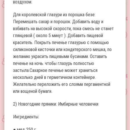
воздухом.
Для королевской глазури из порошка безе:
Перемешать сахар и порошок. Добавить воду и
взбивать на высокой скорости, пока смесь не станет
глянцевой ( около 5 минут ). Добавить пищевой
краситель. Покрыть печенье глазурью с помощью
силиконовой кисточки или кондитерского мешка, по
желанию украсить пищевыми бусинами. Оставить
печенье на ночь. чтобы глазурь полностью
застыла.Сахарное печенье может храниться
несколько дней в герметичном контейнере.
Желательно переложить его слоями пергаментной
или вощеной бумаги.
2) Новогодние пряники: Имбирные человечки
Ингредиенты:
● мед 250 г