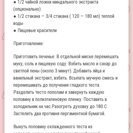
● 1/2 чайной ложки миндального экстракта
(опционально)
● 1/2 стакана — 3/4 стакана ( 120 — 180 мл) теплой
воды
● Пищевые красители
Приготовление:
Приготовить печенье: В отдельной миске перемешать
муку, соль и пищевую соду. Взбить масло и сахар до
светлой пены (около 3 минут). Добавить яйца и
ванильный экстракт, взбить. Всыпать мучную смесь и
перемешивать до получения гладкого теста.
Разделить тесто пополам и завернуть каждую
половину в полиэтиленовую пленку. Поставить в
холодильник на час.Разогреть духовку до 180 С.
Застелить два противня пергаментной бумагой.
Вынуть половину охлажденного теста из