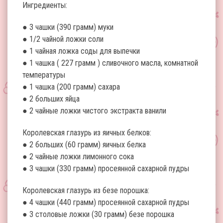
Ингредиенты:
● 3 чашки (390 грамм) муки
● 1/2 чайной ложки соли
● 1 чайная ложка соды для выпечки
● 1 чашка ( 227 грамм ) сливочного масла, комнатной
температуры
● 1 чашка (200 грамм) сахара
● 2 больших яйца
● 2 чайные ложки чистого экстракта ванили
Королевская глазурь из яичных белков:
● 2 больших (60 грамм) яичных белка
● 2 чайные ложки лимонного сока
● 3 чашки (330 грамм) просеянной сахарной пудры
Королевская глазурь из безе порошка:
● 4 чашки (440 грамм) просеянной сахарной пудры
● 3 столовые ложки (30 грамм) безе порошка