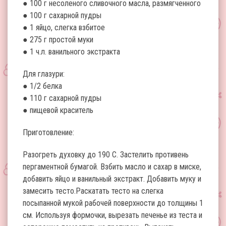
● 100 г несоленого сливочного масла, размягченного
● 100 г сахарной пудры
● 1 яйцо, слегка взбитое
● 275 г простой муки
● 1 ч.л. ванильного экстракта
Для глазури:
● 1/2 белка
● 110 г сахарной пудры
● пищевой краситель
Приготовление:
Разогреть духовку до 190 C. Застелить противень
пергаментной бумагой. Взбить масло и сахар в миске,
добавить яйцо и ванильный экстракт. Добавить муку и
замесить тесто.Раскатать тесто на слегка
посыпанной мукой рабочей поверхности до толщины 1
см. Используя формочки, вырезать печенье из теста и