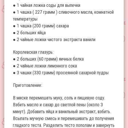
● 1 чайная ложка соды для выпечки
● 1 чашка ( 227 грамм ) сливочного масла, комнатной
температуры
● 1 чашка (200 грамм) сахара
● 2 больших яйца
● 2 чайные ложки чистого экстракта ванили
Королевская глазурь:
● 2 больших (60 грамм) яичных белка
● 2 чайные ложки лимонного сока
● 3 чашки (330 грамм) просеянной сахарной пудры
Приготовление:
В миске перемешать муку, соль и пищевую соду.
Взбить масло и сахар до светлой пены (около 3
минут). Добавить яйца и ванильный экстракт, взбить.
Всыпать мучную смесь и перемешивать до получения
гладкого теста. Разделить тесто пополам и завернуть