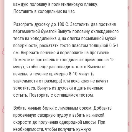
каждую половину в полиэтиленовую пленку.
Поставить в холодильник на час.
Разогреть духовку до 180 С. Застелить два противня
пергаментной бумагой.Вынуть половину охлажденного
теста из холодильника и, на слегка посыпанной мукой
поверхности, раскатать тесто пластом толщиной 0.5-1
см. Вырезать печенье и переложить на противень.
Поместить противень в холодильник примерно на 15
минут, чтобы еще раз охладить тесто.Выпекать
печенье в течение примерно 8-10 минут (в
зависимости от размера) или пока края не начнут
золотиться. Вынуть из духовки и дать печенью
остыть. Повторить с оставшимся тестом.
Взбить яичные белки с лимонным соком. Добавить
просеянную сахарную пудру и взбить на низкой
скорости до получения однородной массы. При
необходимости, чтобы получить нужную