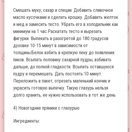
Смешать муку, сахар и специи. Добавить сливочное
масло кусочками и сделать крошку. Добавить желток
и мед и замесить тесто. Убрать его в холодильник как
минимум на 1 час.Раскатать тесто и вырезать
фигурки. Выпекать в разогретой до 180 градусов
духовке 10-15 минут в зависимости от
толщины.Белок взбить в крепкую пену до появления
пиков. Всыпать половину сахарной пудры, взбивать
дальше, до полной гладкости. Всыпать оставшуюся
пудру и перемешать. Дать постоять 10 минут.
Переложить в пакет, отрезать маленький кончик и
украсить готовую выпечку. Такую глазурь нельзя
долго хранить, ее нужно использовать в тот же день.
4) Новогодние пряники с глазурью
Ингредиенты: