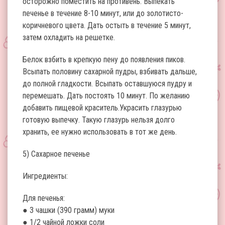
осторожно поместить на противень. Выпекать
печенье в течение 8-10 минут, или до золотисто-
коричневого цвета. Дать остыть в течение 5 минут,
затем охладить на решетке.
Белок взбить в крепкую пену до появления пиков.
Всыпать половину сахарной пудры, взбивать дальше,
до полной гладкости. Всыпать оставшуюся пудру и
перемешать. Дать постоять 10 минут. По желанию
добавить пищевой краситель.Украсить глазурью
готовую выпечку. Такую глазурь нельзя долго
хранить, ее нужно использовать в тот же день.
5) Сахарное печенье
Ингредиенты:
Для печенья:
● 3 чашки (390 грамм) муки
● 1/2 чайной ложки соли