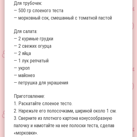
Для трубочек:
— 500 гр слоеного теста
— морковный сок, смешанный с томатной пастой
Для салата:
— 2 куриные грудки
— 2 свежих огурца
— 2 яйца
— 1 лук репчатый
— укроп
— майонез
— петрушка для украшения
Приготовление:
1. Раскатайте слоеное тесто.
2. Нарежьте его полосочками, шириной около 1 см.
3. Сверните из плотного картона конусообразную
палочку и намотайте на нее полоски теста, сделав
«морковки».