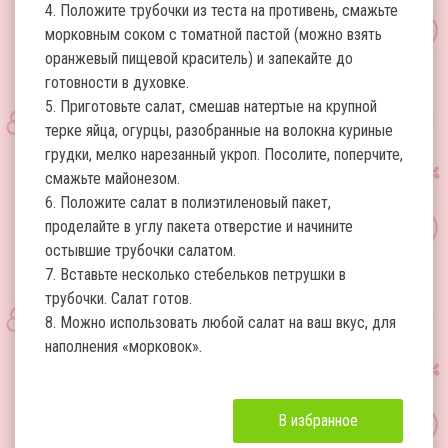
4. Положите трубочки из теста на противень, смажьте
морковным соком с томатной пастой (можно взять
оранжевый пищевой краситель) и запекайте до
готовности в духовке.
5. Приготовьте салат, смешав натертые на крупной
терке яйца, огурцы, разобранные на волокна куриные
грудки, мелко нарезанный укроп. Посолите, поперчите,
смажьте майонезом.
6. Положите салат в полиэтиленовый пакет,
проделайте в углу пакета отверстие и начините
остывшие трубочки салатом.
7. Вставьте несколько стебельков петрушки в
трубочки. Салат готов.
8. Можно использовать любой салат на ваш вкус, для
наполнения «морковок».
В избранное