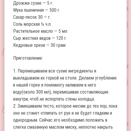
Дрожжи сухие — 5 г.
Мука пшеничная — 500 г.
Сахар-песок 30 — г.
Соль морская ½ ч.л.
Растительное масло — 5 мл
Сыр жестких видов — 120 г.
Кедровые орехи — 30 грам
Приготовление:
1. Перемешиваем все сухие ингредиенты и
выкладываем их горкой на столе. Делаем углубление
в нашей горке и понемногу наливаем в него
воду(около 300 мл), перемешивая составляющие
изнутри, чтоб не испортить стены колодца.
2. Замешиваем тесто, которое месим до тех пор, пока
оно не станет отлипать от рук и не будет гладким и
однородным. Сейчас его необходимо положить в
слегка смазанную маслом миску, неплотно накрыть