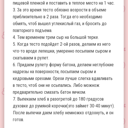
пищевой пленкой и поставить в теплое место на 1 час.
3. За это время тесто обязано возрости в объеме
приблизительно в 2 раза. Тогда его необходимо
обмять, чтоб вышел углекислый газ, и бросить до
повторного подъема.
4. Тем временем трем сыр на большой терке.
5. Когда тесто подойдет 2-ой разов, делаем из него
что-то вроде лепешки, умеренно посыпаем сыром и
скатываем в рулет.
6. Придаем рулету форму батона, делаем неглубокие
надрезы на поверхности, посыпаем сыром и
кедровыми орехами. Орехи лучше слегка вдавливать
в тесто, чтоб они не осыпались. Либо можнож
предварительно смазать батон яичком.
7. Выпекаем хлеб в разогретой до 180 градусов
духовке до румяной корочки(это займет 30-40 минут).
После выпечки даем хлебу немножко отдохнуть, и он
готов.