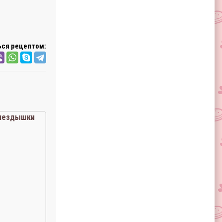
ся рецептом:
гнездышки