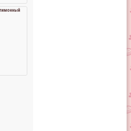
лимонный