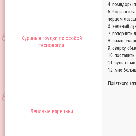
4. помидоры 
5. болгарский
перцем лаваш
6. зелёный лу
7. поперчить 
Куриные грудки по особой
8. лаваш свер
технологии
9. сверху обм
10. поставить
11. кушать м
12. мне боль
Приятного апп
Ленивые вареники