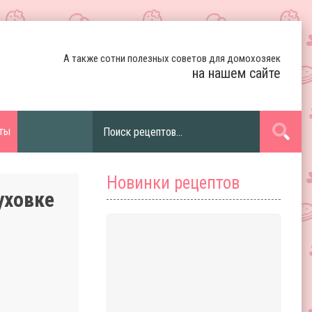
А также сотни полезных советов для домохозяек
на нашем сайте
ты
Новинки рецептов
уховке