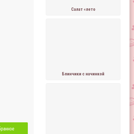
Салат «лето
Блинчики с начинкой
бранное