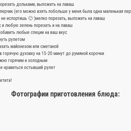
порезать дольками, выложить на лаваш
 перчик (его можно взять побольше у меня была одна маленькая пер
 не испортишь 🙂 )мелко порезать, выложить на лаваш
к и любую зелень порезать и на лаваш
добавить любые специи на ваш вкус
нуть рулетом
азать майонезом или сметаной
 в горячую духовку на 15-20 минут до румяной корочки
ожно горячим и холодным
ше нравиться остывший рулет
етита!
Фотографии приготовления блюда: