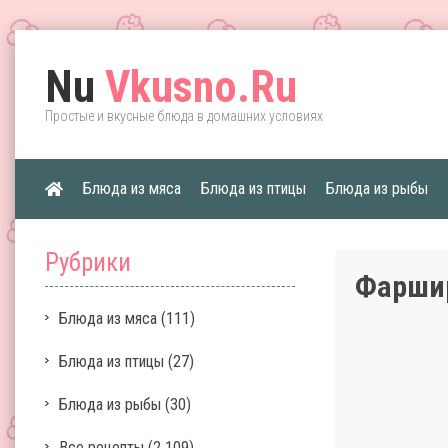
Nu
Vkusno.Ru
Простые и вкусные блюда в домашних условиях
Блюда из мяса
Блюда из птицы
Блюда из рыбы
Рубрики
Фаршир
Блюда из мяса
(111)
Блюда из птицы
(27)
Блюда из рыбы
(30)
Все рецепты
(2 109)