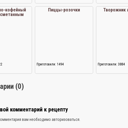
но-кофейный
Пиццы-розочки
Творожник 
о сметанным
емом
22
Приготовили: 1494
Приготовили: 3884
арии (0)
свой комментарий к рецепту
комментария вам необходимо
авторизоваться
.