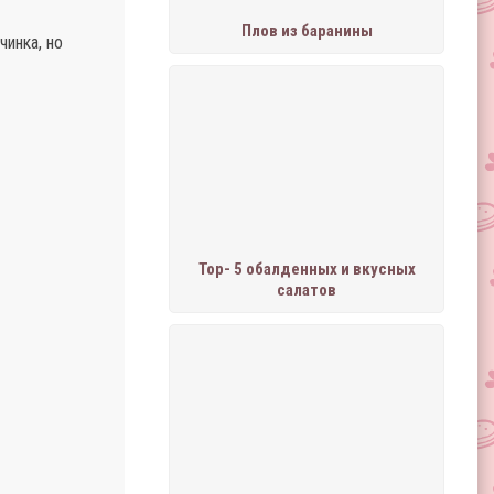
Плов из баранины
чинка, но
Тор- 5 обалденных и вкусных
салатов