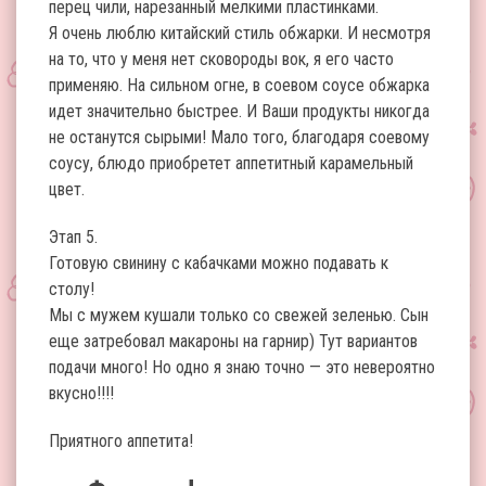
перец чили, нарезанный мелкими пластинками.
Я очень люблю китайский стиль обжарки. И несмотря
на то, что у меня нет сковороды вок, я его часто
применяю. На сильном огне, в соевом соусе обжарка
идет значительно быстрее. И Ваши продукты никогда
не останутся сырыми! Мало того, благодаря соевому
соусу, блюдо приобретет аппетитный карамельный
цвет.
Этап 5.
Готовую свинину с кабачками можно подавать к
столу!
Мы с мужем кушали только со свежей зеленью. Сын
еще затребовал макароны на гарнир) Тут вариантов
подачи много! Но одно я знаю точно — это невероятно
вкусно!!!!
Приятного аппетита!