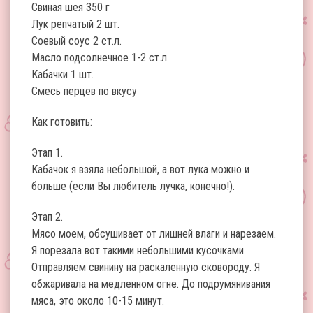
Свиная шея 350 г
Лук репчатый 2 шт.
Соевый соус 2 ст.л.
Масло подсолнечное 1-2 ст.л.
Кабачки 1 шт.
Смесь перцев по вкусу
Как готовить:
Этап 1.
Кабачок я взяла небольшой, а вот лука можно и
больше (если Вы любитель лучка, конечно!).
Этап 2.
Мясо моем, обсушивает от лишней влаги и нарезаем.
Я порезала вот такими небольшими кусочками.
Отправляем свинину на раскаленную сковороду. Я
обжаривала на медленном огне. До подрумянивания
мяса, это около 10-15 минут.