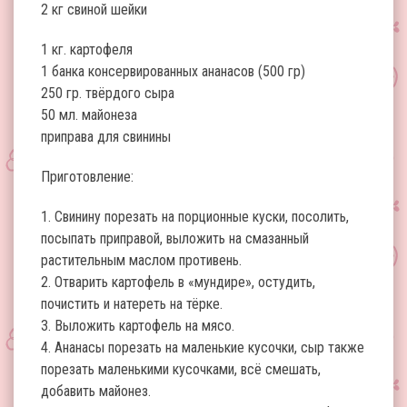
2 кг свиной шейки
1 кг. картофеля
1 банка консервированных ананасов (500 гр)
250 гр. твёрдого сыра
50 мл. майонеза
приправа для свинины
Приготовление:
1. Свинину порезать на порционные куски, посолить,
посыпать приправой, выложить на смазанный
растительным маслом противень.
2. Отварить картофель в «мундире», остудить,
почистить и натереть на тёрке.
3. Выложить картофель на мясо.
4. Ананасы порезать на маленькие кусочки, сыр также
порезать маленькими кусочками, всё смешать,
добавить майонез.