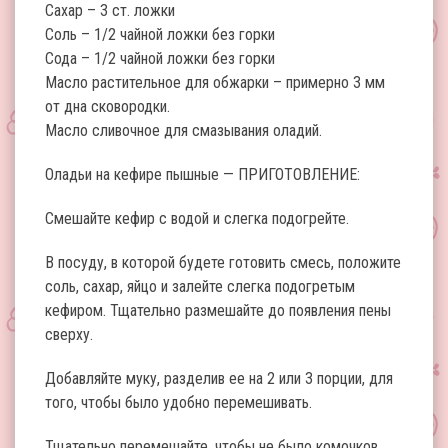
Сахар – 3 ст. ложки
Соль – 1/2 чайной ложки без горки
Сода – 1/2 чайной ложки без горки
Масло растительное для обжарки – примерно 3 мм
от дна сковородки.
Масло сливочное для смазывания оладий.
Оладьи на кефире пышные — ПРИГОТОВЛЕНИЕ:
Смешайте кефир с водой и слегка подогрейте.
В посуду, в которой будете готовить смесь, положите
соль, сахар, яйцо и залейте слегка подогретым
кефиром. Тщательно размешайте до появления пены
сверху.
Добавляйте муку, разделив ее на 2 или 3 порции, для
того, чтобы было удобно перемешивать.
Тщательно перемешайте, чтобы не было комочков.