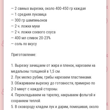
— 2 свиных вырезки, около 400-450 гр каждая
— 1 средняя луковица
— 300 гр шампиньонов
— 2 ч. ложки муки
— 2 ч. ложки соевого соуса
— 400 мл сливок 20-23%
— соль по вкусу
Приготовление:
1. Вырезку зачищаем от жира и пленок, нарезаем на
медальоны толщиной в 1,5 см.
2. Лук мелко рубим, грибы нарезаем пластинками.
3. Обжариваем вырезку до готовности, примерно по
2-3 минут с каждой стороны.
4. Перекладываем на тарелку, накрываем фольгой и
сохраняем теплой.
5. В сковороду кладем лук и дарим, помешивая, около