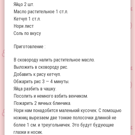
Яйцо 2 шт.
Масло растительное 1 ст.л.
Кетчуп 1 ст.л.
Нори лист
Соль по вкусу
Приготовление :
В сковороду налить растительное масло.
Выложить в сковороду рис.
Добавить к рису кетчуп.
Обжарить рис 3 — 4 минуты.
Яйца разбить в чашку.
Посолить и немного взбить венчиком.
Пожарить 2 яичных блинчика.
Нори нам понадобится маленький кусочек. С помощью
ножниц вырезаем две тонкие полосочки длинной не
более 1 см. и треугольничек. Это будут будующие
глазки и носик.