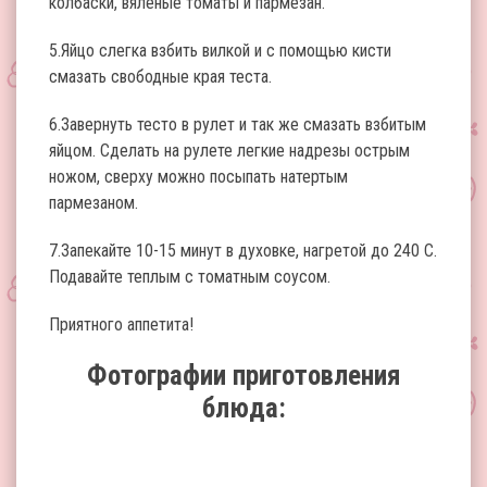
колбаски, вяленые томаты и пармезан.
5.Яйцо слегка взбить вилкой и с помощью кисти
смазать свободные края теста.
6.Завернуть тесто в рулет и так же смазать взбитым
яйцом. Сделать на рулете легкие надрезы острым
ножом, сверху можно посыпать натертым
пармезаном.
7.Запекайте 10-15 минут в духовке, нагретой до 240 C.
Подавайте теплым с томатным соусом.
Приятного аппетита!
Фотографии приготовления
блюда: