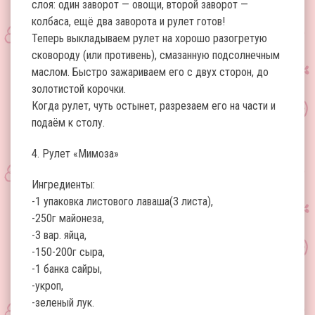
слоя: один заворот — овощи, второй заворот —
колбаса, ещё два заворота и рулет готов!
Теперь выкладываем рулет на хорошо разогретую
сковороду (или противень), смазанную подсолнечным
маслом. Быстро зажариваем его с двух сторон, до
золотистой корочки.
Когда рулет, чуть остынет, разрезаем его на части и
подаём к столу.
4. Рулет «Мимоза»
Ингредиенты:
-1 упаковка листового лаваша(3 листа),
-250г майонеза,
-3 вар. яйца,
-150-200г сыра,
-1 банка сайры,
-укроп,
-зеленый лук.