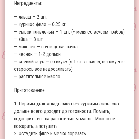
Ингредиенты:
— лаваш — 2 шт.
— куриное филе — 0,25 кг
— сырок плавленый — 1 шт. (у меня со вкусом грибов)
— яйца — 3 шт.
— майонез — почти целая пачка
— чеснок — 1-2 дольки
— соевый соус — по вкусу (я 1 ст. л. взяла, потому что
стараюсь все недосаливать)
— растительное масло
Приготовление:
1. Первым делом надо заняться куриным филе, оно
дольше всего доходит до готовности. Помыть,
поджарить его на растительном масле. Можно не
пожарить, а потушить.
2. Остудить филе и мелко порезать.