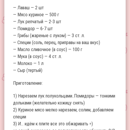
— Лаваш — 2 шт
— Мясо куриное — 500 г
— Лук репчатый — 2-3 шт
— Помидор — 6-7 шт
— Грибы (жареные с луком) — 3 ст. л.
— Специи (соль, перец, приправы на ваш вкус)
— Масло сливочное (в соус) — 100 г
— Мука (в соус) — 4 ст. л.
— Молоко — 1 л
— Сыр (тертый)
Приготовление:
1) Нарезаем лук полукольцами..Помидоры — тонкими
дольками (желательно кожицу снять)
2) Куриное мясо мелко нарезаем, солим, добавляем
специи
3) И… идём к плите все это обжаривать =)