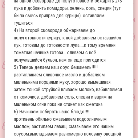
на одной сковороде до полуготовности обжарить 2/3
лука и добавить помидоры, зелень, соль, специи (тут
была смесь приправ для курицы), оставляем
тушиться
4) На второй сковороде обжариваем до
полуготовности курицу, к ней добавляем оставшийся
лук, готовим до готовности лука…..к тому времени
томатная начинка готова… сливаем с неё
получившийся бульон, нам он еще пригодится
5) Теперь делаем наш соус бешамель!!!!!
растапливаем сливочное масло и добавляем
маленькими порциями муку, хорошо вымешивая.
затем тонкой струйкой вливаем молоко, избавляемся
от комочков, добавляем соль, специи и варим на
маленьком огне пока не станет как сметана
6) Начинаем собирать наше блюдо!!!!
противень обильно смазываем подсолнечным
маслом, застилаем лаваш, смазываем его нашим
соусом.выкладываем равномерно половину овощной