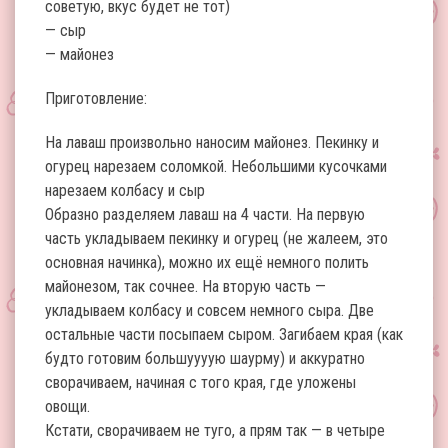
советую, вкус будет не тот)
— сыр
— майонез
Приготовление:
На лаваш произвольно наносим майонез. Пекинку и
огурец нарезаем соломкой. Небольшими кусочками
нарезаем колбасу и сыр
Образно разделяем лаваш на 4 части. На первую
часть укладываем пекинку и огурец (не жалеем, это
основная начинка), можно их ещё немного полить
майонезом, так сочнее. На вторую часть —
укладываем колбасу и совсем немного сыра. Две
остальные части посыпаем сыром. Загибаем края (как
будто готовим большуууую шаурму) и аккуратно
сворачиваем, начиная с того края, где уложены
овощи.
Кстати, сворачиваем не туго, а прям так — в четыре