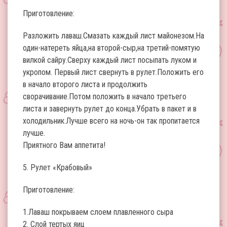
Приготовление:
Разложить лаваш.Смазать каждый лист майонезом.На
один-натереть яйца,на второй-сыр,на третий-помятую
вилкой сайру.Сверху каждый лист посыпать луком и
укропом. Первый лист свернуть в рулет.Положить его
в начало второго листа и продолжить
сворачивание.Потом положить в начало третьего
листа и завернуть рулет до конца.Убрать в пакет и в
холодильник.Лучше всего на ночь-он так пропитается
лучше.
Приятного Вам аппетита!
5. Рулет «Крабовый»
Приготовление:
1.Лаваш покрываем слоем плавленного сыра
2. Слой тертых яиц