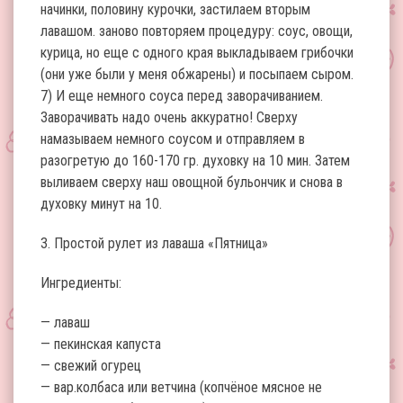
начинки, половину курочки, застилаем вторым
лавашом. заново повторяем процедуру: соус, овощи,
курица, но еще с одного края выкладываем грибочки
(они уже были у меня обжарены) и посыпаем сыром.
7) И еще немного соуса перед заворачиванием.
Заворачивать надо очень аккуратно! Сверху
намазываем немного соусом и отправляем в
разогретую до 160-170 гр. духовку на 10 мин. Затем
выливаем сверху наш овощной бульончик и снова в
духовку минут на 10.
3. Простой рулет из лаваша «Пятница»
Ингредиенты:
— лаваш
— пекинская капуста
— свежий огурец
— вар.колбаса или ветчина (копчёное мясное не