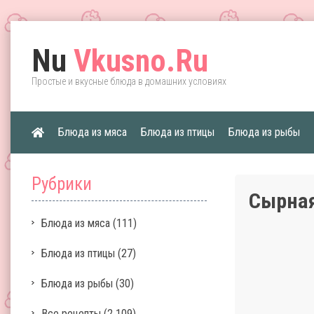
Nu
Vkusno.Ru
Простые и вкусные блюда в домашних условиях
Блюда из мяса
Блюда из птицы
Блюда из рыбы
Рубрики
Сырная
Блюда из мяса
(111)
Блюда из птицы
(27)
Блюда из рыбы
(30)
Все рецепты
(2 109)