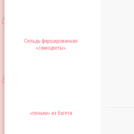
Сельдь фаршированная
«самоцветы»
«пеньки» из багета