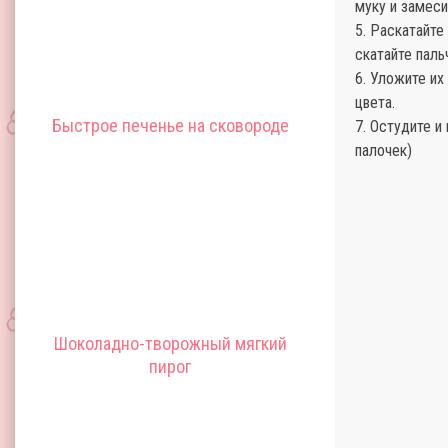
муку и замеси
5. Раскатайте
скатайте паль
6. Уложите их
цвета.
Быстрое печенье на сковороде
7. Остудите и
палочек)
Шоколадно-творожный мягкий
пирог