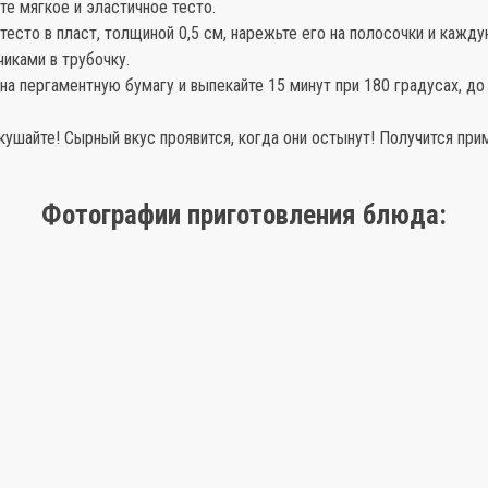
те мягкое и эластичное тесто.
 тесто в пласт, толщиной 0,5 см, нарежьте его на полосочки и кажд
чиками в трубочку.
 на пергаментную бумагу и выпекайте 15 минут при 180 градусах, до
 кушайте! Сырный вкус проявится, когда они остынут! Получится при
Фотографии приготовления блюда: