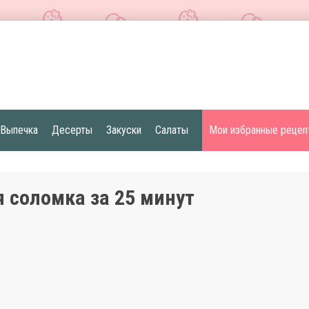
Выпечка
Десерты
Закуски
Салаты
Мои избранные рецеп
 соломка за 25 минут