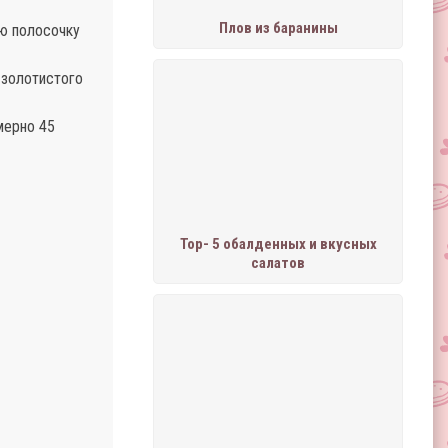
Плов из баранины
ую полосочку
 золотистого
мерно 45
Тор- 5 обалденных и вкусных
салатов