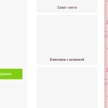
Салат «лето
Блинчики с начинкой
бранное