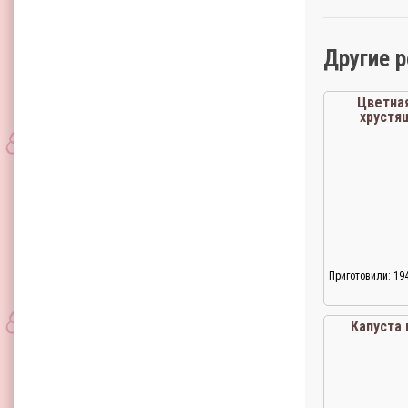
Другие 
Цветная
хрустя
Приготовили: 19
Капуста 