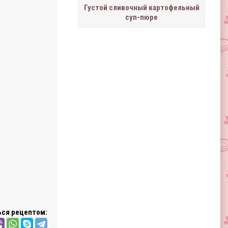
Густой сливочный картофельный
суп-пюре
ся рецептом: