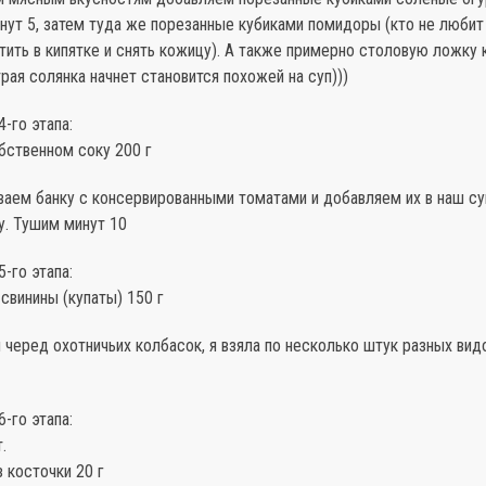
нут 5, затем туда же порезанные кубиками помидоры (кто не любит
ить в кипятке и снять кожицу). А также примерно столовую ложку 
рая солянка начнет становится похожей на суп)))
-го этапа:
бственном соку 200 г
ваем банку с консервированными томатами и добавляем их в наш су
у. Тушим минут 10
-го этапа:
свинины (купаты) 150 г
 черед охотничьих колбасок, я взяла по несколько штук разных вид
-го этапа:
.
 косточки 20 г