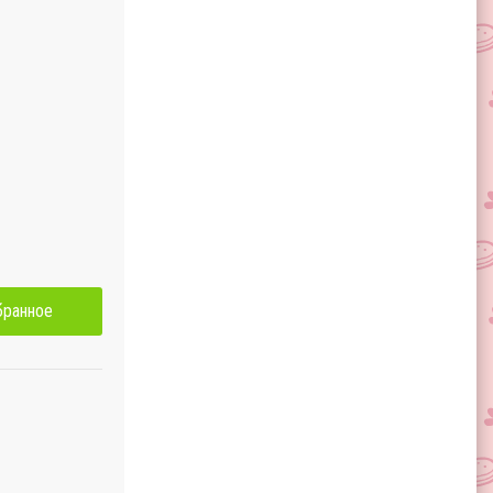
бранное