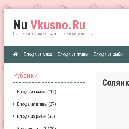
Nu
Vkusno.Ru
Простые и вкусные блюда в домашних условиях
Блюда из мяса
Блюда из птицы
Блюда из рыбы
Рубрики
Солянк
Блюда из мяса
(111)
Блюда из птицы
(27)
Блюда из рыбы
(30)
Все рецепты
(2 109)