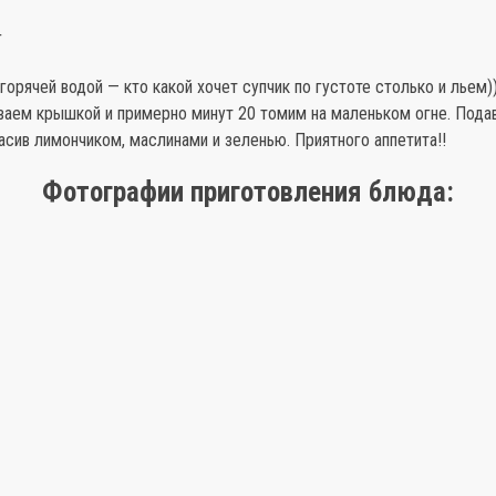
г
горячей водой — кто какой хочет супчик по густоте столько и льем)
ваем крышкой и примерно минут 20 томим на маленьком огне. Пода
асив лимончиком, маслинами и зеленью. Приятного аппетита!!
Фотографии приготовления блюда: