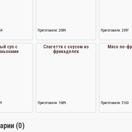
44
Приготовили: 2089
Приготовили: 2097
ый суп с
Спагетти с соусом из
Мясо по-фр
иньонами
фрикаделек
91
Приготовили: 1689
Приготовили: 3163
арии (0)