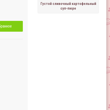
Густой сливочный картофельный
суп-пюре
бранное