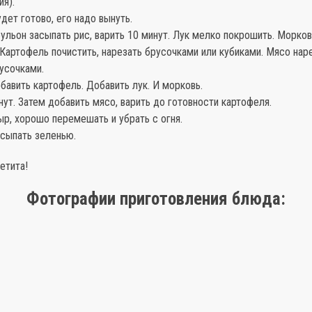
ия).
дет готово, его надо вынуть.
бульон засыпать рис, варить 10 минут. Лук мелко покрошить. Морков
Картофель почистить, нарезать брусочками или кубиками. Мясо нар
усочками.
обавить картофель. Добавить лук. И морковь.
нут. Затем добавить мясо, варить до готовности картофеля.
ыр, хорошо перемешать и убрать с огня.
осыпать зеленью.
етита!
Фотографии приготовления блюда: