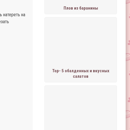
Плов из баранины
ь натереть на
езать
Тор- 5 обалденных и вкусных
салатов