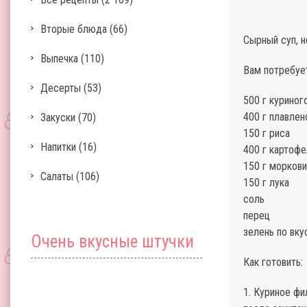
Вторые блюда
(66)
Сырный суп, н
Выпечка
(110)
Вам потребуе
Десерты
(53)
500 г куриног
400 г плавлен
Закуски
(70)
150 г риса
Напитки
(16)
400 г картофе
150 г моркови
Салаты
(106)
150 г лука
соль
перец
зелень по вку
Очень вкусные штучки
Как готовить:
1. Куриное фи