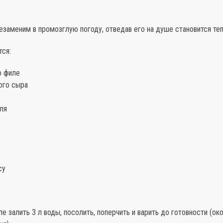
езаменим в промозглую погоду, отведав его на душе становится теп
тся:
о филе
ого сыра
ля
су
ле залить 3 л воды, посолить, поперчить и варить до готовности (ок