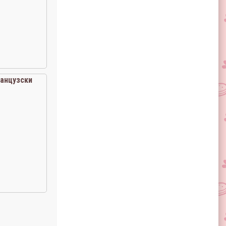
анцузски