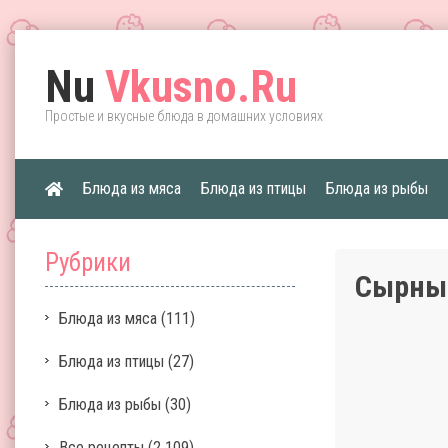
Nu
Vkusno.Ru
Простые и вкусные блюда в домашних условиях
Блюда из мяса
Блюда из птицы
Блюда из рыбы
Рубрики
Сырны
Блюда из мяса
(111)
Блюда из птицы
(27)
Блюда из рыбы
(30)
Все рецепты
(2 109)