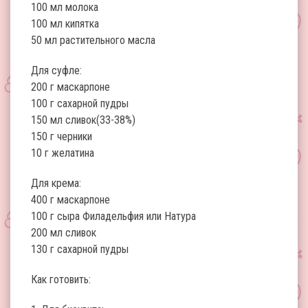
100 мл молока
100 мл кипятка
50 мл растительного масла
Для суфле:
200 г маскарпоне
100 г сахарной пудры
150 мл сливок(33-38%)
150 г черники
10 г желатина
Для крема:
400 г маскарпоне
100 г сыра Филадельфия или Натура
200 мл сливок
130 г сахарной пудры
Как готовить: