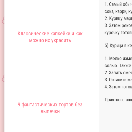
1. Самый обы
сока, карри, 
2. Курицу мар
3. Затем реко
курочку готов
Классические капкейки и как
можно их украсить
5) Курица в к
1. Мелко изм
солью. Также
2. Залить сме
3. Оставить м
4. Затем гото
Приятного апп
9 фантастических тортов без
выпечки