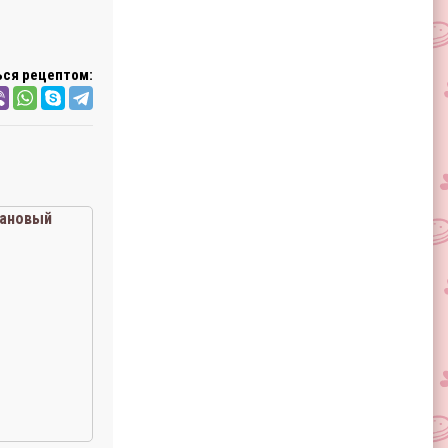
ся рецептом:
нановый