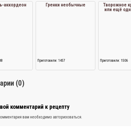
ь-аккордеон
Гренки необычные
Творожное к
или ещё одн
для д
88
Приготовили: 1457
Приготовили: 1506
арии (0)
свой комментарий к рецепту
комментария вам необходимо
авторизоваться
.