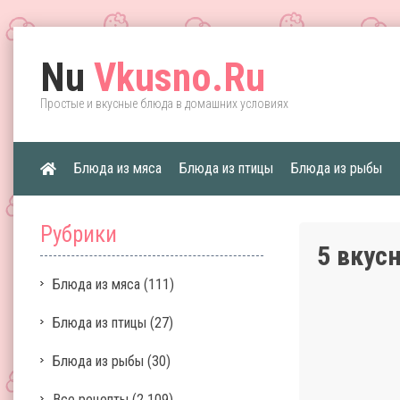
Nu
Vkusno.Ru
Простые и вкусные блюда в домашних условиях
Блюда из мяса
Блюда из птицы
Блюда из рыбы
Рубрики
5 вкус
Блюда из мяса
(111)
Блюда из птицы
(27)
Блюда из рыбы
(30)
Все рецепты
(2 109)