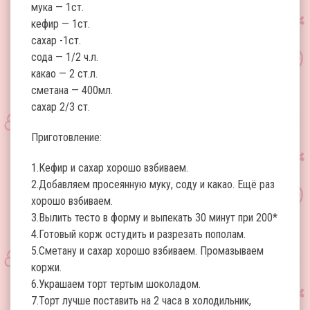
мука — 1ст.
кефир — 1ст.
сахар -1ст.
сода — 1/2 ч.л.
какао — 2 ст.л.
сметана — 400мл.
сахар 2/3 ст.
Приготовление:
1.Кефир и сахар хорошо взбиваем.
2.Добавляем просеянную муку, соду и какао. Ещё раз
хорошо взбиваем.
3.Вылить тесто в форму и выпекать 30 минут при 200*
4.Готовый корж остудить и разрезать пополам.
5.Сметану и сахар хорошо взбиваем. Промазываем
коржи.
6.Украшаем торт тертым шоколадом.
7.Торт лучше поставить на 2 часа в холодильник,