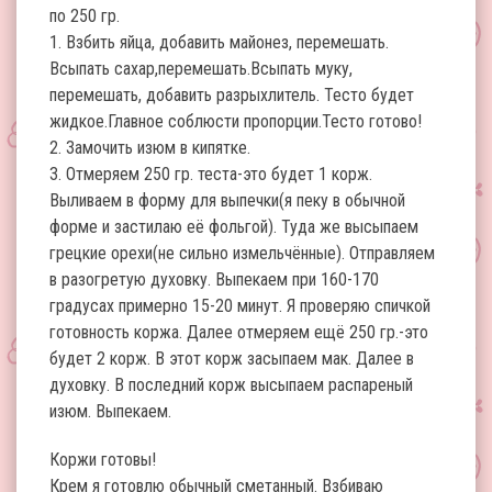
по 250 гр.
1. Взбить яйца, добавить майонез, перемешать.
Всыпать сахар,перемешать.Всыпать муку,
перемешать, добавить разрыхлитель. Тесто будет
жидкое.Главное соблюсти пропорции.Тесто готово!
2. Замочить изюм в кипятке.
3. Отмеряем 250 гр. теста-это будет 1 корж.
Выливаем в форму для выпечки(я пеку в обычной
форме и застилаю её фольгой). Туда же высыпаем
грецкие орехи(не сильно измельчённые). Отправляем
в разогретую духовку. Выпекаем при 160-170
градусах примерно 15-20 минут. Я проверяю спичкой
готовность коржа. Далее отмеряем ещё 250 гр.-это
будет 2 корж. В этот корж засыпаем мак. Далее в
духовку. В последний корж высыпаем распареный
изюм. Выпекаем.
Коржи готовы!
Крем я готовлю обычный сметанный. Взбиваю