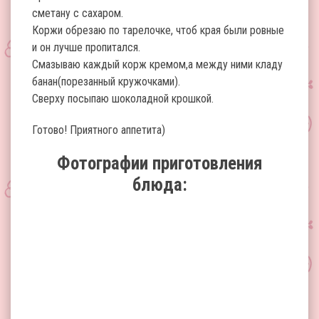
сметану с сахаром.
Коржи обрезаю по тарелочке, чтоб края были ровные
и он лучше пропитался.
Смазываю каждый корж кремом,а между ними кладу
банан(порезанный кружочками).
Сверху посыпаю шоколадной крошкой.
Готово! Приятного аппетита)
Фотографии приготовления
блюда: