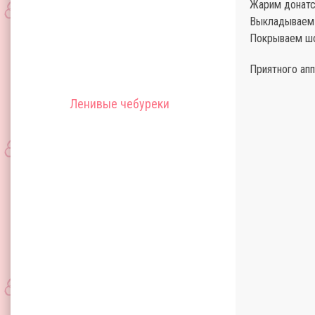
Жарим донатс 
Выкладываем 
Покрываем шо
Приятного апп
Ленивые чебуреки