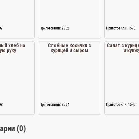
02
Приготовили: 2362
Приготовили: 1573
ный хлеб на
Слоёные косички с
Салат с куриц
ую руку
курицей и сыром
и кунж
08
Приготовили: 3594
Приготовили: 1545
арии (0)