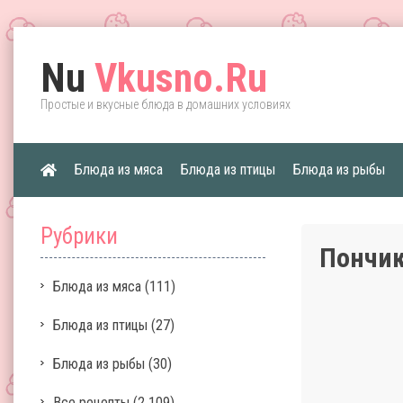
Nu
Vkusno.Ru
Простые и вкусные блюда в домашних условиях
Блюда из мяса
Блюда из птицы
Блюда из рыбы
Рубрики
Пончик
Блюда из мяса
(111)
Блюда из птицы
(27)
Блюда из рыбы
(30)
Все рецепты
(2 109)