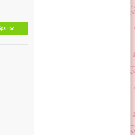
бранное