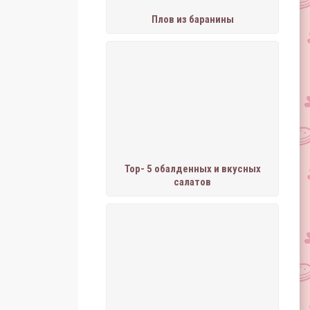
Плов из баранины
Тор- 5 обалденных и вкусных
салатов