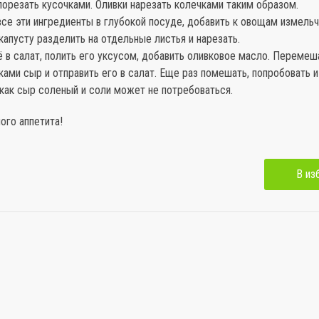
орезать кусочками. Оливки нарезать колечками таким образом.
все эти ингредиенты в глубокой посуде, добавить к овощам измельч
капусту разделить на отдельные листья и нарезать.
ё в салат, полить его уксусом, добавить оливковое масло. Перемеш
ками сыр и отправить его в салат. Еще раз помешать, попробовать и
 как сыр соленый и соли может не потребоваться.
ого аппетита!
В из