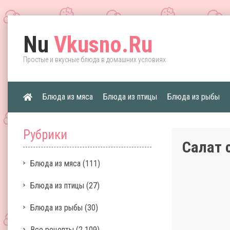
Nu
Vkusno.Ru
Простые и вкусные блюда в домашних условиях
Блюда из мяса
Блюда из птицы
Блюда из рыбы
Рубрики
Салат 
Блюда из мяса
(111)
Блюда из птицы
(27)
Блюда из рыбы
(30)
Все рецепты
(2 109)