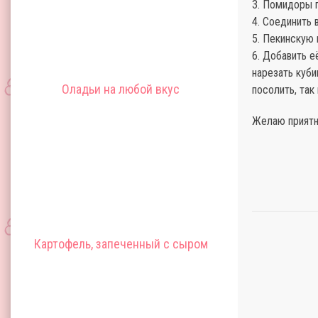
3. Помидоры п
4. Соединить 
5. Пекинскую 
6. Добавить е
нарезать куби
Оладьи на любой вкус
посолить, так
Желаю приятн
Картофель, запеченный с сыром