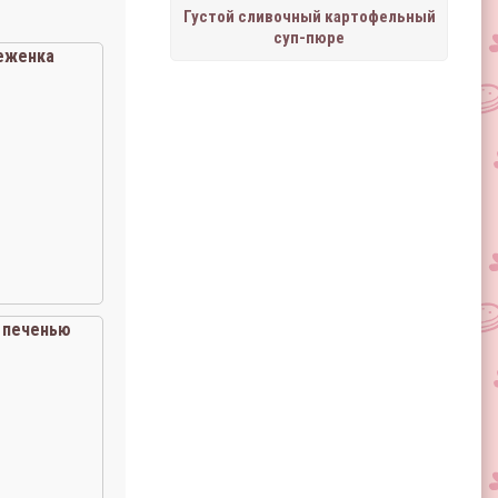
Густой сливочный картофельный
суп-пюре
еженка
 печенью