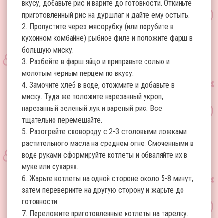
вкусу, добавьте рис и варите до готовности. Откиньте
приготовленный рис на дуршлаг и дайте ему остыть.
2. Пропустите через мясорубку (или порубите в
кухонном комбайне) рыбное филе и положите фарш в
большую миску.
3. Разбейте в фарш яйцо и приправьте солью и
молотым черным перцем по вкусу.
4. Замочите хлеб в воде, отожмите и добавьте в
миску. Туда же положите нарезанный укроп,
нарезанный зеленый лук и вареный рис. Все
тщательно перемешайте.
5. Разогрейте сковороду с 2-3 столовыми ложками
растительного масла на среднем огне. Смоченными в
воде руками сформируйте котлеты и обваляйте их в
муке или сухарях.
6. Жарьте котлеты на одной стороне около 5-8 минут,
затем переверните на другую сторону и жарьте до
готовности.
7. Переложите приготовленные котлеты на тарелку.