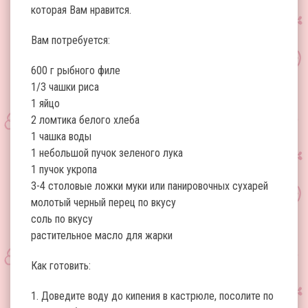
которая Вам нравится.
Вам потребуется:
600 г рыбного филе
1/3 чашки риса
1 яйцо
2 ломтика белого хлеба
1 чашка воды
1 небольшой пучок зеленого лука
1 пучок укропа
3-4 столовые ложки муки или панировочных сухарей
молотый черный перец по вкусу
соль по вкусу
растительное масло для жарки
Как готовить:
1. Доведите воду до кипения в кастрюле, посолите по