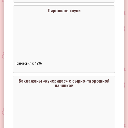
Пирожное «вупи
Приготовили: 1936
Баклажаны «кучерикас» с сырно-творожной
начинкой