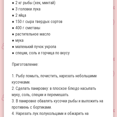
● 2 кг рыбы (хек, минтай)
● 3 головки лука
● 2 яйца
● 150 г сыра твердых сортов
● 400 г сметаны
● растительное масло
● мука
● маленький пучок укропа
● специи, соль и горчица по вкусу
Приготовление:
1. Рыбу помыть, почистить, нарезать небольшими
кусочками.
2. Сделать панировку: в плоское блюдо насыпать
муку, соль, специи и перемешать.
3. В панировке обвалять кусочки рыбы и выложить на
противень с бортиками.
4. Нарезать лук полукольцами и обжарить на