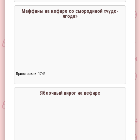
Маффины на кефире со смородиной «чудо-
ягода»
Загрузка...
Приготовили: 1745
Яблочный пирог на кефире