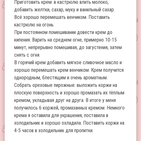
Приготовить крем: в кастрюлю влить молоко,
добавить желтки, сахар, муку и ванильный сахар.
Всё хорошо перемешать венчиком. Поставить
кастрюлю на огонь.
При постоянном помешивании довести крем до
кипения. Варить на среднем огне, примерно 10-15
минут, непрерывно помешивая, до загустения, затем
снять с огня.
В горячий крем добавить мягкое сливочное масло и
хорошо перемешать крем венчиком. Крем получится
однородным, блестящим и очень ароматным.
Собрать ореховые пирожные: выложить коржи на
плоскую поверхность и хорошо промазать их тёплым
кремом, укладывая друг на друга. В итоге у меня
получилось 6 коржей, промазанных кремом. Немного
крема я оставила для украшения, поставила в
холодильник и хорошо охладила. Поставить коржи на
4-5 часов в холодильник для пропитки.