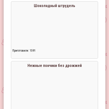
Шоколадный штрудель
Приготовили: 1591
Нежные пончики без дрожжей