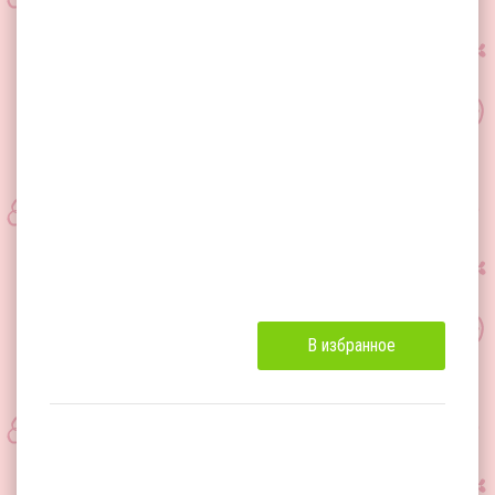
В избранное