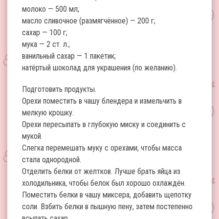
молоко — 500 мл;
масло сливочное (размягчённое) — 200 г;
сахар — 100 г;
мука — 2 ст. л.;
ванильный сахар — 1 пакетик;
натёртый шоколад для украшения (по желанию).
Подготовить продукты.
Орехи поместить в чашу блендера и измельчить в
мелкую крошку.
Орехи пересыпать в глубокую миску и соединить с
мукой.
Слегка перемешать муку с орехами, чтобы масса
стала однородной.
Отделить белки от желтков. Лучше брать яйца из
холодильника, чтобы белок был хорошо охлаждён.
Поместить белки в чашу миксера, добавить щепотку
соли. Взбить белки в пышную пену, затем постепенно
всыпать сахар.