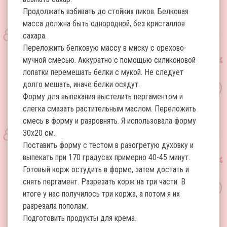
Продолжать взбивать до стойких пиков. Белковая
масса должна быть однородной, без кристаллов
сахара.
Переложить белковую массу в миску с орехово-
мучной смесью. Аккуратно с помощью силиконовой
лопатки перемешать белки с мукой. Не следует
долго мешать, иначе белки осядут.
Форму для выпекания выстелить пергаментом и
слегка смазать растительным маслом. Переложить
смесь в форму и разровнять. Я использовала форму
30х20 см.
Поставить форму с тестом в разогретую духовку и
выпекать при 170 градусах примерно 40-45 минут.
Готовый корж остудить в форме, затем достать и
снять пергамент. Разрезать корж на три части. В
итоге у нас получилось три коржа, а потом я их
разрезала пополам.
Подготовить продукты для крема.