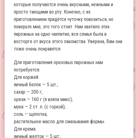
которые получаются очень вкусными, нежными и
просто тающими во рту. Конечно, с их
приготовлением придётся чуточку повозиться, но
поверьте мне, это того стоит. Нам хватило этих
пирожных на одно чаепитие, вся семья была в
восторге от вкуса этого лакомства. Уверена, Вам они
тоже очень понравятся.
Для приготовления ореховых пирожных нам
потребуется:
Для коржей:
яичный белок — 5 шт.;
сахар — 200 г;
орехи — 160 г (я взяла микс);
мука — 2 ст. л. (с горкой);
соль — щепотка;
растительное масло для смазывания формы.
Для крема:
яичный желток — 5 шт.;