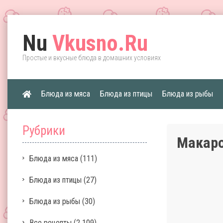
Nu
Vkusno.Ru
Простые и вкусные блюда в домашних условиях
Блюда из мяса
Блюда из птицы
Блюда из рыбы
Рубрики
Макаро
Блюда из мяса
(111)
Блюда из птицы
(27)
Блюда из рыбы
(30)
Все рецепты
(2 109)