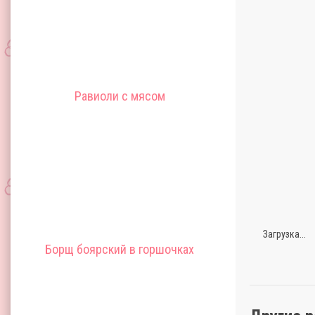
Равиоли с мясом
Загрузка...
Борщ боярский в горшочках