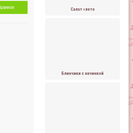
бранное
Салат «лето
Блинчики с начинкой