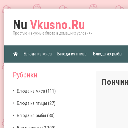
Nu
Vkusno.Ru
Простые и вкусные блюда в домашних условиях
Блюда из мяса
Блюда из птицы
Блюда из рыбы
Рубрики
Пончик
Блюда из мяса
(111)
Блюда из птицы
(27)
Блюда из рыбы
(30)
Все рецепты
(2 109)