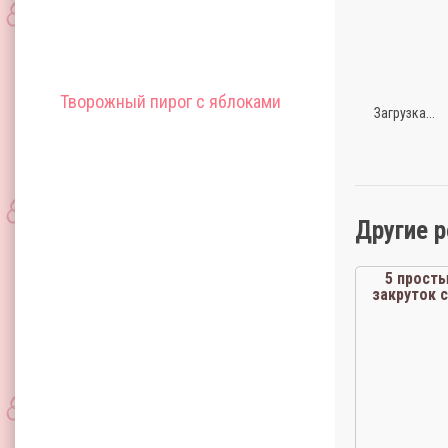
Творожный пирог с яблоками
Загрузка...
Другие 
5 прост
закруток 