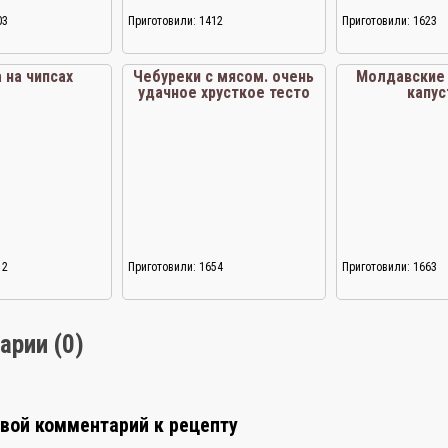
03
Приготовили: 1412
Приготовили: 1623
 на чипсах
Чебуреки с мясом. очень
Молдавские 
удачное хрусткое тесто
капус
12
Приготовили: 1654
Приготовили: 1663
арии (0)
свой комментарий к рецепту