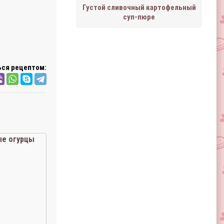
Густой сливочный картофельный
суп-пюре
ся рецептом:
е огурцы