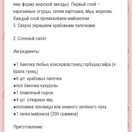
ему форму морской звезды). Первый слой –
нарезанные огурцы, затем картошка, яйца, морковь.
Каждый слой промазываем майонезом.
5. Сверху украшаем крабовыми палочками.
2. Слоеный салат
Ингредиенты:
●1 баночка любых консервов,тунец.горбуша,сайра (я
брала тунец)
●6 шт. крабовых палочек
●пол баночки кукурузы
●1 плавленый сырок
●4 шт. отварных яиц
●половина луковицы или немного зелёного лука
●1 пачка майонеза (200 граммов)
Приготовление: