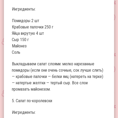
Ингредиенты:
Помидоры 2 шт
Крабовые палочки 250 г
Яйца вкрутую 4 шт
Сыр 150 г
Майонез
Соль
Выкладываем салат слоями: мелко нарезанные
помидоры (если они очень сочные, сок лучше слить)
— крабовые палочки — белки яиц (натереть на терке)
— натертые желтки — тертый сыр. Все слои
промазать майонезом.
5. Салат по-королевски
Ингредиенты: