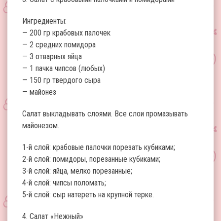
Ингредиенты:
— 200 гр крабовых палочек
— 2 средних помидора
— 3 отварных яйца
— 1 пачка чипсов (любых)
— 150 гр твердого сыра
— майонез
Салат выкладывать слоями. Все слои промазывать
майонезом.
1-й слой: крабовые палочки порезать кубиками;
2-й слой: помидоры, порезанные кубиками;
3-й слой: яйца, мелко порезанные;
4-й слой: чипсы поломать;
5-й слой: сыр натереть на крупной терке.
4. Салат «Нежный»