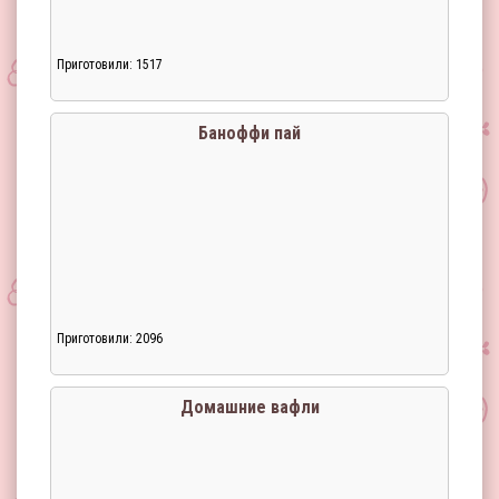
Приготовили: 1517
Загрузка...
Баноффи пай
Приготовили: 2096
Загрузка...
Домашние вафли