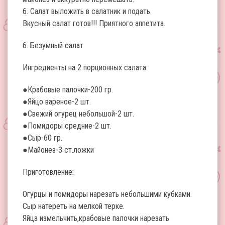
6. Салат выложить в салатник и подать.
Вкусный салат готов!!! Приятного аппетита.
6. Безумный салат
Ингредиенты на 2 порционных салата:
●Крабовые палочки-200 гр.
●Яйцо вареное-2 шт.
●Свежий огурец небольшой-2 шт.
●Помидоры средние-2 шт.
●Сыр-60 гр.
●Майонез-3 ст.ложки
Приготовление:
Огурцы и помидоры нарезать небольшими кубками.
Сыр натереть на мелкой терке.
Яйца измельчить,крабовые палочки нарезать