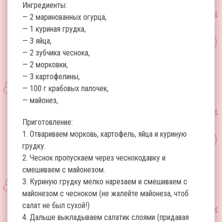
Ингредиенты:
— 2 маринованных огурца,
— 1 куриная грудка,
— 3 яйца,
— 2 зубчика чеснока,
— 2 морковки,
— 3 картофелины,
— 100 г крабовых палочек,
— майонез,
Приготовление:
1. Отвариваем морковь, картофель, яйца и куриную
грудку.
2. Чеснок пропускаем через чеснокодавку и
смешиваем с майонезом.
3. Куриную грудку мелко нарезаем и смешиваем с
майонезом с чесноком (не жалейте майонеза, чтоб
салат не был сухой!)
4. Дальше выкладываем салатик слоями (придавая