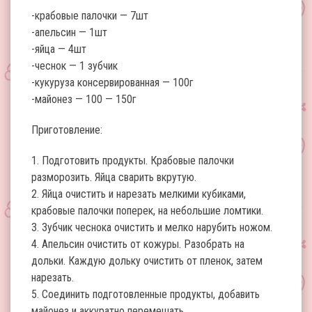
-крабовые палочки — 7шт
-апельсин — 1шт
-яйца — 4шт
-чеснок — 1 зубчик
-кукуруза консервированная — 100г
-майонез — 100 — 150г
Приготовление:
1. Подготовить продукты. Крабовые палочки
разморозить. Яйца сварить вкрутую.
2. Яйца очистить и нарезать мелкими кубиками,
крабовые палочки поперек, на небольшие ломтики.
3. Зубчик чеснока очистить и мелко нарубить ножом.
4. Апельсин очистить от кожуры. Разобрать на
дольки. Каждую дольку очистить от пленок, затем
нарезать.
5. Соединить подготовленные продукты, добавить
майонез и аккуратно перемешать.