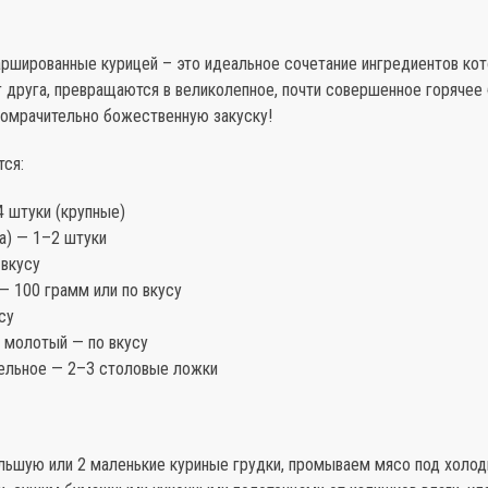
ршированные курицей – это идеальное сочетание ингредиентов кот
 друга, превращаются в великолепное, почти совершенное горячее
омрачительно божественную закуску!
тся:
 штуки (крупные)
а) — 1–2 штуки
 вкусу
— 100 грамм или по вкусу
су
 молотый — по вкусу
ельное — 2–3 столовые ложки
ольшую или 2 маленькие куриные грудки, промываем мясо под холод