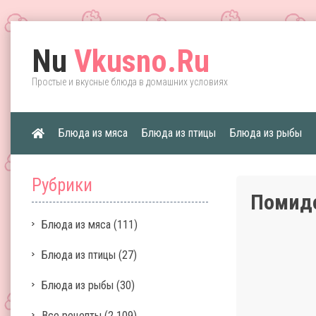
Nu
Vkusno.Ru
Простые и вкусные блюда в домашних условиях
Блюда из мяса
Блюда из птицы
Блюда из рыбы
Рубрики
Помид
Блюда из мяса
(111)
Блюда из птицы
(27)
Блюда из рыбы
(30)
Все рецепты
(2 109)