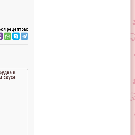
ся рецептом:
рудка в
м соусе