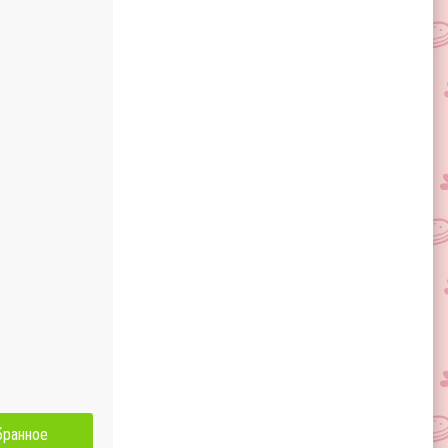
бранное