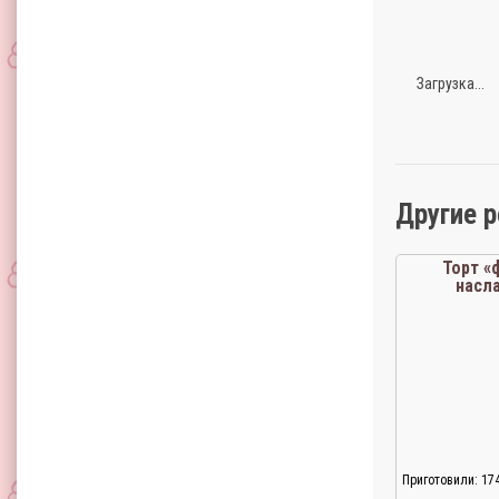
Загрузка...
Другие 
Торт «
насл
Приготовили: 17