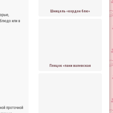
Шницель «кордон блю»
орые,
 блюдо или в
Пляцок «пани валевская
ной проточной