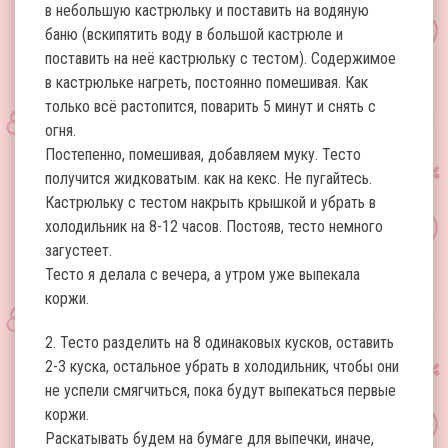
в небольшую кастрюльку и поставить на водяную
баню (вскипятить воду в большой кастрюле и
поставить на неё кастрюльку с тестом). Содержимое
в кастрюльке нагреть, постоянно помешивая. Как
только всё растопится, поварить 5 минут и снять с
огня.
Постепенно, помешивая, добавляем муку. Тесто
получится жидковатым. как на кекс. Не пугайтесь.
Кастрюльку с тестом накрыть крышкой и убрать в
холодильник на 8-12 часов. Постояв, тесто немного
загустеет.
Тесто я делала с вечера, а утром уже выпекала
коржи.
2. Тесто разделить на 8 одинаковых кусков, оставить
2-3 куска, остальное убрать в холодильник, чтобы они
не успели смягчиться, пока будут выпекаться первые
коржи.
Раскатывать будем на бумаге для выпечки, иначе,