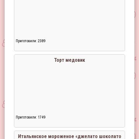
Приготовили: 2389
Торт медовик
Приготовили: 1749
Итальянское мороженое «джелато шоколато