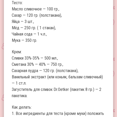
Тесто:
Масло сливочное — 100 гр.,
Сахар — 120 гр. (полстакана),
Яйца — 3 шт.,
Мёд — 250 гр. ( 1 стакан),
Чайная сода — 1 ч.л.,
Мука — 350 гр.
Крем:
Сливки 33%-35% — 500 мл.,
Сметана 30% — 40% — 750 гр.,
Сахарная пудра — 120 гр. (полстакана),
Ванильный экстракт (или коньяк, бальзам сливочный)
— 1 ст.л.
Загуститель для сливок Dr.Oetker (пакетик 8 гр.) — 2
пакетика.
Как делать:
1. Все ингредиенты для теста (кроме муки) положить