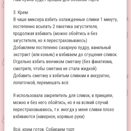
3. Крем:
В чаше миксера взбить охлажденные сливки 1 минуту,
постепенно всыпать 2 пакетика загустителя,
продолжая взбивать (можно обойтись и без
загустителя, но я перестраховываюсь)
Добавляем постепенно сахарную пудру, ванильный
экстракт (или коньяк) и взбиваем до сгущения сливок.
Отдельно взбить венчиком сметану (без фанатизма,
смотрите, чтобы сметана не стала жидкой).
Добавить сметану к взбитым сливкам и аккуратно,
лопаточкой, перемешать всё.
Я использовала закрепитель для сливок, в принципе,
можно и без него обойтись, но я на всякий случай
перестраховываюсь, т.к. иногда у меня сливки плохо
взбиваются (наверное, корявые руки)
Всё, крем готов. Собираем торт.