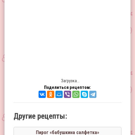
Загрузка...
Поделиться рецептом:
Другие рецепты:
Пирог «бабушкина салфетка»