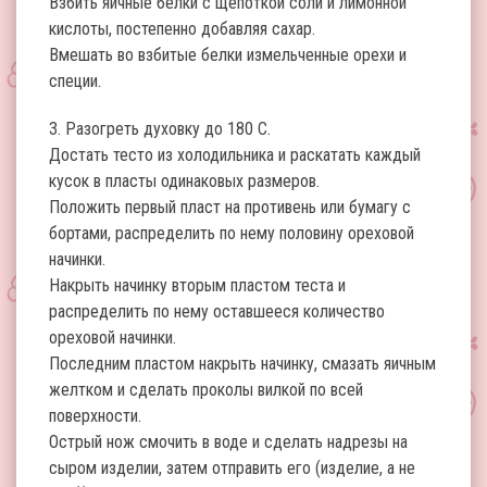
Взбить яичные белки с щепоткой соли и лимонной
кислоты, постепенно добавляя сахар.
Вмешать во взбитые белки измельченные орехи и
специи.
3. Разогреть духовку до 180 С.
Достать тесто из холодильника и раскатать каждый
кусок в пласты одинаковых размеров.
Положить первый пласт на противень или бумагу с
бортами, распределить по нему половину ореховой
начинки.
Накрыть начинку вторым пластом теста и
распределить по нему оставшееся количество
ореховой начинки.
Последним пластом накрыть начинку, смазать яичным
желтком и сделать проколы вилкой по всей
поверхности.
Острый нож смочить в воде и сделать надрезы на
сыром изделии, затем отправить его (изделие, а не