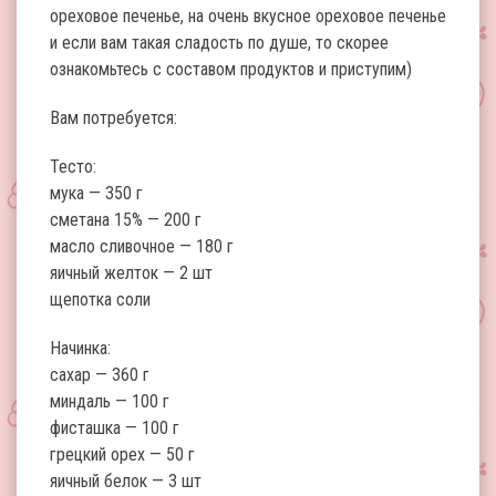
ореховое печенье, на очень вкусное ореховое печенье
и если вам такая сладость по душе, то скорее
ознакомьтесь с составом продуктов и приступим)
Вам потребуется:
Тесто:
мука — 350 г
сметана 15% — 200 г
масло сливочное — 180 г
яичный желток — 2 шт
щепотка соли
Начинка:
сахар — 360 г
миндаль — 100 г
фисташка — 100 г
грецкий орех — 50 г
яичный белок — 3 шт