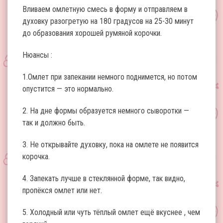
Вливаем омлетную смесь в форму и отправляем в
духовку разогретую на 180 градусов на 25-30 минут
до образования хорошей румяной корочки.
Нюансы :
1.Омлет при запекании немного поднимется, но потом
опустится — это нормально.
2. На дне формы образуется немного сыворотки —
так и должно быть.
3. Не открывайте духовку, пока на омлете не появится
корочка.
4. Запекать лучше в стеклянной форме, так видно,
пропёкся омлет или нет.
5. Холодный или чуть тёплый омлет ещё вкуснее , чем