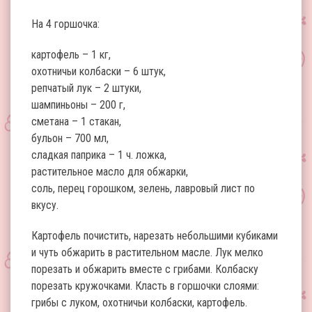
На 4 горшочка:
картофель – 1 кг,
охотничьи колбаски – 6 штук,
репчатый лук – 2 штуки,
шампиньоны – 200 г,
сметана – 1 стакан,
бульон – 700 мл,
сладкая паприка – 1 ч. ложка,
растительное масло для обжарки,
соль, перец горошком, зелень, лавровый лист по
вкусу.
Картофель почистить, нарезать небольшими кубиками
и чуть обжарить в растительном масле. Лук мелко
порезать и обжарить вместе с грибами. Колбаску
порезать кружочками. Класть в горшочки слоями:
грибы с луком, охотничьи колбаски, картофель.